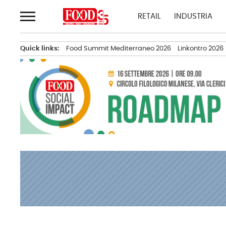
Passa
RETAIL
INDUSTRIA
al
contenuto
Quick links:
Food Summit Mediterraneo 2026
Linkontro 2026