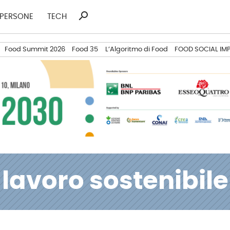
search
Ricerca
PERSONE
TECH
per:
Food Summit 2026
Food 35
L’Algoritmo di Food
FOOD SOCIAL IM
lavoro sostenibile