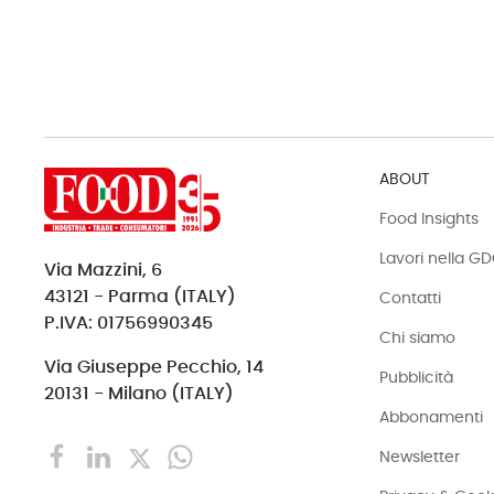
ABOUT
Food Insights
Lavori nella G
Via Mazzini, 6
43121 - Parma (ITALY)
Contatti
P.IVA: 01756990345
Chi siamo
Via Giuseppe Pecchio, 14
Pubblicità
20131 - Milano (ITALY)
Abbonamenti
Newsletter