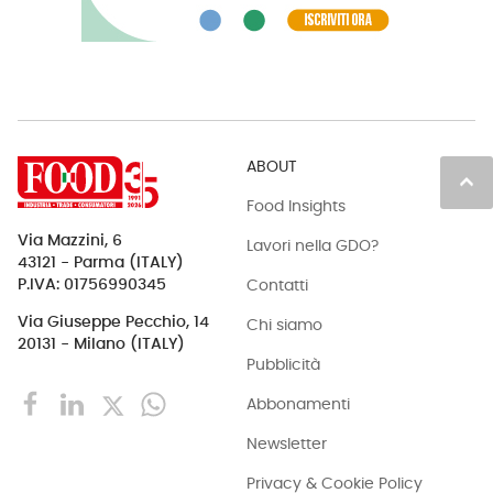
ABOUT
keyboard_arrow_up
Food Insights
Via Mazzini, 6
Lavori nella GDO?
43121 - Parma (ITALY)
Contatti
P.IVA: 01756990345
Via Giuseppe Pecchio, 14
Chi siamo
20131 - Milano (ITALY)
Pubblicità
Abbonamenti
Newsletter
Privacy & Cookie Policy