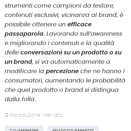
strumenti come campioni da testare,
contenuti esclusivi, vicinanza al brand, è
possibile ottenere un
efficace
passaparola
. Lavorando sull’awareness
e migliorando i contenuti e la qualità
delle
conversazioni su un prodotto o su
un brand
, si va automaticamente a
modificare la
percezione
che ne hanno i
consumatori, aumentando le probabilità
che quel prodotto o brand si distingua
dalla folla
.
© Riproduzione riservata
CO-MARKETER
KELLOGG’S BARRETTE