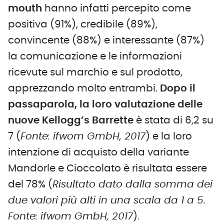
mouth
hanno infatti percepito come
positiva (91%), credibile (89%),
convincente (88%) e interessante (87%)
la comunicazione e le informazioni
ricevute sul marchio e sul prodotto,
apprezzando molto entrambi.
Dopo il
passaparola, la loro valutazione delle
nuove Kellogg’s Barrette
è stata di 6,2 su
7 (
Fonte: ifwom GmbH, 2017
) e la loro
intenzione di acquisto della variante
Mandorle e Cioccolato è risultata essere
del 78% (
Risultato dato dalla somma dei
due valori più alti in una scala da 1 a 5.
Fonte: ifwom GmbH, 2017
).