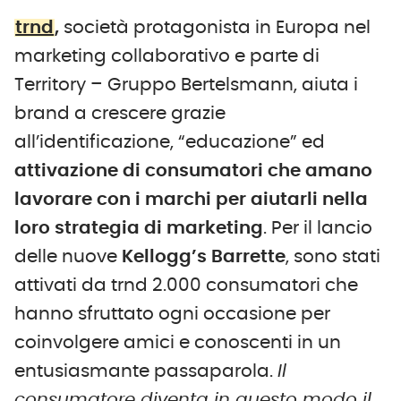
trnd
,
società protagonista in Europa nel
marketing collaborativo e parte di
Territory – Gruppo Bertelsmann, aiuta i
brand a crescere grazie
all’identificazione, “educazione” ed
attivazione di consumatori che amano
lavorare con i marchi per aiutarli nella
loro strategia di marketing
. Per il lancio
delle nuove
Kellogg’s Barrette
, sono stati
attivati da trnd 2.000 consumatori che
hanno sfruttato ogni occasione per
coinvolgere amici e conoscenti in un
entusiasmante passaparola.
Il
consumatore diventa in questo modo il