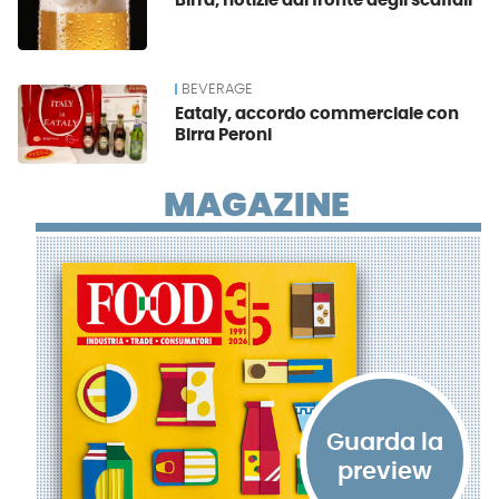
Birra, notizie dal fronte degli scaffali
BEVERAGE
Eataly, accordo commerciale con
Birra Peroni
MAGAZINE