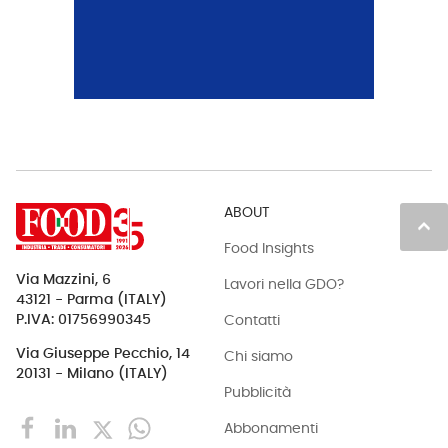
ABOUT
keyboard_arrow_up
Food Insights
Via Mazzini, 6
Lavori nella GDO?
43121 - Parma (ITALY)
Contatti
P.IVA: 01756990345
Via Giuseppe Pecchio, 14
Chi siamo
20131 - Milano (ITALY)
Pubblicità
Abbonamenti