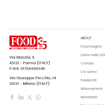
ABOUT
Food Insights
Lavori nella G
Via Mazzini, 6
43121 - Parma (ITALY)
Contatti
P.IVA: 01756990345
Chi siamo
Via Giuseppe Pecchio, 14
Pubblicità
20131 - Milano (ITALY)
Abbonamenti
Newsletter