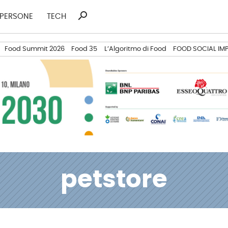
search
Ricerca
PERSONE
TECH
per:
Food Summit 2026
Food 35
L’Algoritmo di Food
FOOD SOCIAL IM
petstore