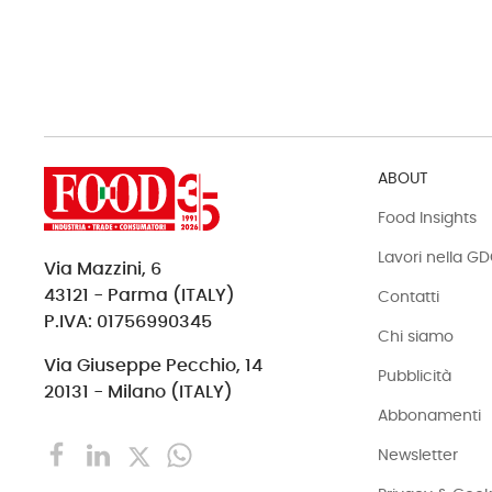
ABOUT
Food Insights
Lavori nella G
Via Mazzini, 6
43121 - Parma (ITALY)
Contatti
P.IVA: 01756990345
Chi siamo
Via Giuseppe Pecchio, 14
Pubblicità
20131 - Milano (ITALY)
Abbonamenti
Newsletter