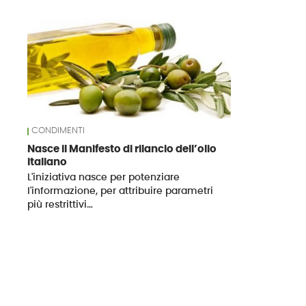
News
CONDIMENTI
Nasce il Manifesto di rilancio dell’olio
italiano
L'iniziativa nasce per potenziare
l'informazione, per attribuire parametri
più restrittivi…