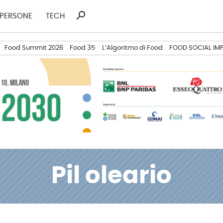
search
Ricerca
PERSONE
TECH
per:
Food Summit 2026
Food 35
L’Algoritmo di Food
FOOD SOCIAL IM
Pil oleario