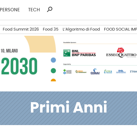
search
Ricerca
PERSONE
TECH
per:
Food Summit 2026
Food 35
L’Algoritmo di Food
FOOD SOCIAL IM
Primi Anni