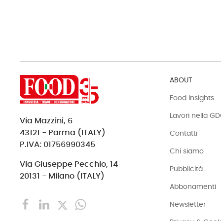
ABOUT
Food Insights
Lavori nella G
Via Mazzini, 6
43121 - Parma (ITALY)
Contatti
P.IVA: 01756990345
Chi siamo
Via Giuseppe Pecchio, 14
Pubblicità
20131 - Milano (ITALY)
Abbonamenti
Newsletter