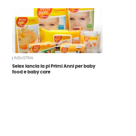
News
INDUSTRIA
Selex lancia la pl Primi Anni per baby
food e baby care