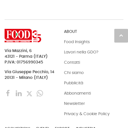
ABOUT
keyboard_arrow_up
Food Insights
Via Mazzini, 6
Lavori nella GDO?
43121 - Parma (ITALY)
Contatti
P.IVA: 01756990345
Via Giuseppe Pecchio, 14
Chi siamo
20131 - Milano (ITALY)
Pubblicità
Abbonamenti
Newsletter
Privacy & Cookie Policy