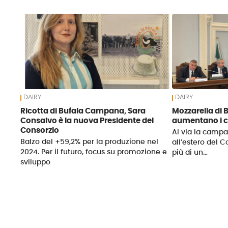
News
DAIRY
DAIRY
Ricotta di Bufala Campana, Sara
Mozzarella di
Consalvo è la nuova Presidente del
aumentano i 
Consorzio
Al via la camp
Balzo del +59,2% per la produzione nel
all’estero del C
2024. Per il futuro, focus su promozione e
più di un…
sviluppo