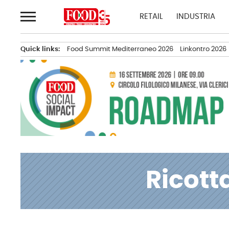
Passa
RETAIL
INDUSTRIA
al
contenuto
Quick links:
Food Summit Mediterraneo 2026
Linkontro 2026
Ricott