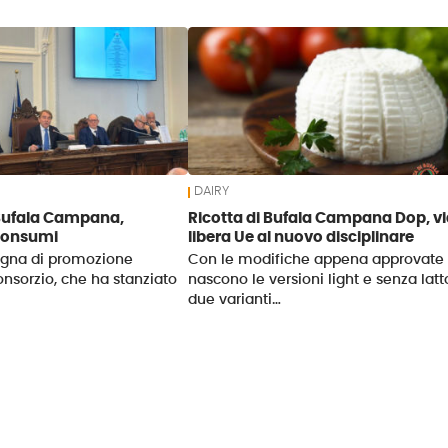
DAIRY
 Bufala Campana,
Ricotta di Bufala Campana Dop, vi
consumi
libera Ue al nuovo disciplinare
agna di promozione
Con le modifiche appena approvate
onsorzio, che ha stanziato
nascono le versioni light e senza latt
due varianti…