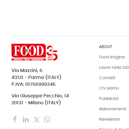
ABOUT
Food Insights
Lavori nella G
Via Mazzini, 6
43121 - Parma (ITALY)
Contatti
P.IVA: 01756990345
Chi siamo
Via Giuseppe Pecchio, 14
Pubblicità
20131 - Milano (ITALY)
Abbonamenti
Newsletter