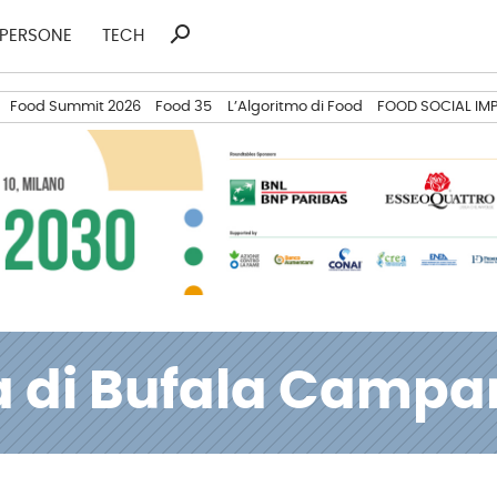
search
Ricerca
PERSONE
TECH
per:
Food Summit 2026
Food 35
L’Algoritmo di Food
FOOD SOCIAL IM
a di Bufala Camp