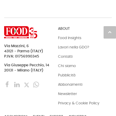
ABOUT
keyboard_arrow_up
Food Insights
Via Mazzini, 6
Lavori nella GDO?
43121 - Parma (ITALY)
Contatti
P.IVA: 01756990345
Via Giuseppe Pecchio, 14
Chi siamo
20131 - Milano (ITALY)
Pubblicità
Abbonamenti
Newsletter
Privacy & Cookie Policy