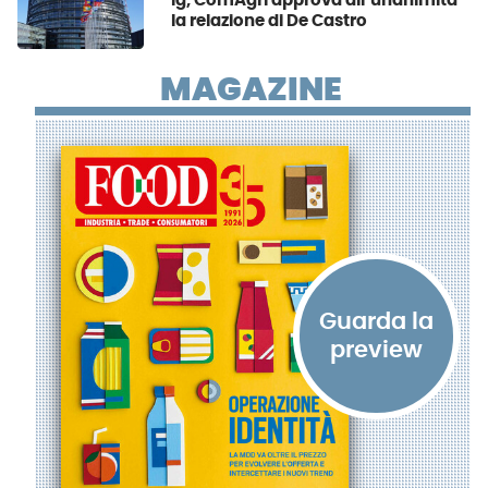
Ig, ComAgri approva all’unanimità
la relazione di De Castro
MAGAZINE