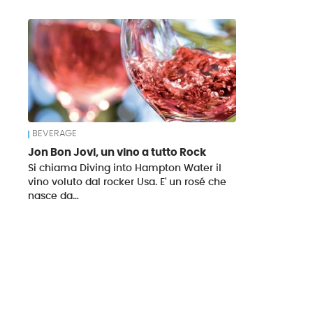
News
BEVERAGE
Jon Bon Jovi, un vino a tutto Rock
Si chiama Diving into Hampton Water il
vino voluto dal rocker Usa. E' un rosé che
nasce da…