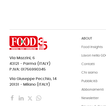
ABOUT
Food Insights
Lavori nella G
Via Mazzini, 6
43121 - Parma (ITALY)
Contatti
P.IVA: 01756990345
Chi siamo
Via Giuseppe Pecchio, 14
Pubblicità
20131 - Milano (ITALY)
Abbonamenti
Newsletter