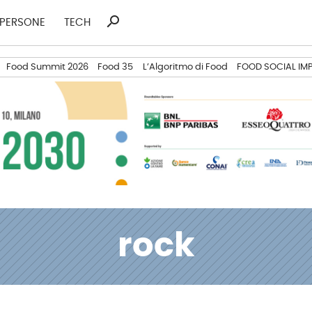
search
Ricerca
PERSONE
TECH
per:
Food Summit 2026
Food 35
L’Algoritmo di Food
FOOD SOCIAL IM
rock