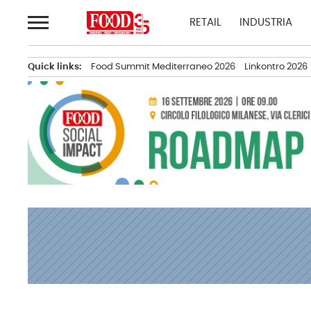
Passa
RETAIL
INDUSTRIA
al
contenuto
Quick links:
Food Summit Mediterraneo 2026
Linkontro 2026