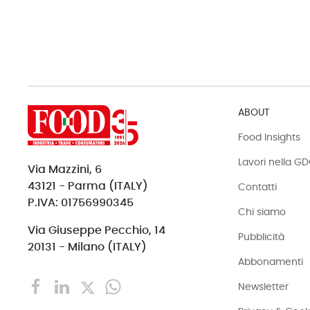
ABOUT
Food Insights
Lavori nella G
Via Mazzini, 6
43121 - Parma (ITALY)
Contatti
P.IVA: 01756990345
Chi siamo
Via Giuseppe Pecchio, 14
Pubblicità
20131 - Milano (ITALY)
Abbonamenti
Newsletter