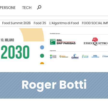
search
Ricerca
PERSONE
TECH
per:
Food Summit 2026
Food 35
L’Algoritmo di Food
FOOD SOCIAL IM
Roger Botti