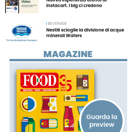
Nuova esperienza utente di
Instacart. I big ci credono
BEVERAGE
Nestlè scioglie la divisione di acque
minerali Waters
MAGAZINE