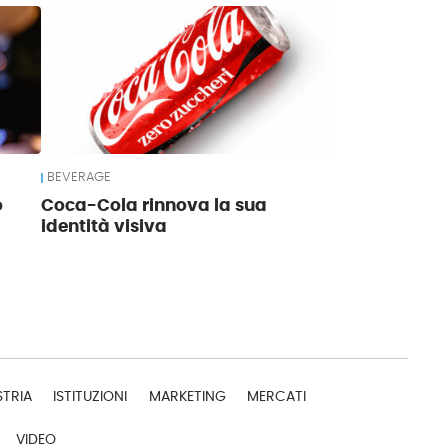
BEVERAGE
o
Coca-Cola rinnova la sua
identità visiva
STRIA
ISTITUZIONI
MARKETING
MERCATI
VIDEO