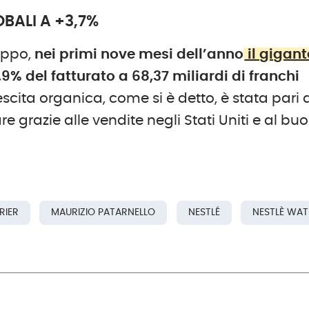
BALI A +3,7%
ruppo,
nei primi nove mesi dell’anno
il gigant
% del fatturato a 68,37 miliardi di franchi
rescita organica, come si è detto, è stata pari 
are grazie alle vendite negli Stati Uniti e al bu
RIER
MAURIZIO PATARNELLO
NESTLÉ
NESTLÈ WAT