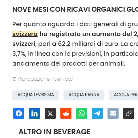
NOVE MESI CON RICAVI ORGANICI GLO
Per quanto riguarda i dati generali di g
svizzero
ha registrato un aumento del 2,9
svizzeri
, pari a 62,2 miliardi di euro. La c
3,7%, in linea con le previsioni, in particol
andamento dei prodotti per animali.
© Riproduzione riservata
ACQUA LEVISSIMA
ACQUA PANNA
ACQUA PER
ALTRO IN BEVERAGE