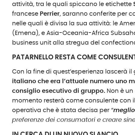
attività, tra le quali spiccano le etichette
francese
Perrier
, saranno conferite per 
nelle quali è divisa la sua attività: le A
(Emena), e Asia-Oceania-Africa Subsaha
business unit alla stregua del confectionar
PATARNELLO RESTA COME CONSULEN
Con la fine di quest’esperienza lascerà 
italiano che era l’attuale numero uno
consiglio esecutivo di gruppo.
Non è un a
momento resterà come consulente con il c
operativa che è stata decisa per
“
meglio
preferenze dei consumatori e creare sinerg
IN CERCA DI UN NUOVO SLANCIO