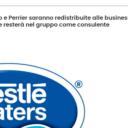
no e Perrier saranno redistribuite alle busines
he resterà nel gruppo come consulente