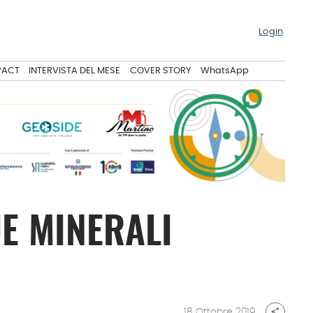
Login
PACT
INTERVISTA DEL MESE
COVER STORY
WhatsApp
UE MINERALI
18 Ottobre 2019
share