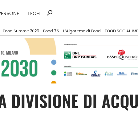
search
Ricerca
PERSONE
TECH
per:
Food Summit 2026
Food 35
L’Algoritmo di Food
FOOD SOCIAL IM
A DIVISIONE DI ACQ