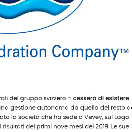
ali del gruppo svizzero –
cesserà di esistere
una gestione autonoma da quella del resto d
ato la società che ha sede a Vevey, sul Lago
risultati dei primi nove mesi del 2019. Le sue