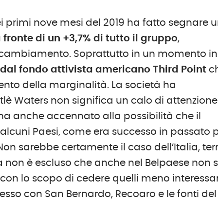
ei primi nove mesi del 2019 ha fatto segnare 
 fronte di un +3,7% di tutto il gruppo
,
 cambiamento. Soprattutto in un momento in
dal fondo attivista americano Third Point
c
to della marginalità. La società ha
lè Waters non significa un calo di attenzione
 ha anche accennato alla possibilità che il
alcuni Paesi, come era successo in passato 
Non sarebbe certamente il caso dell’Italia, ter
 non è escluso che anche nel Belpaese non s
i con lo scopo di cedere quelli meno interessa
cesso con San Bernardo, Recoaro e le fonti del