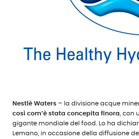
Nestlè Waters
– la divisione acque miner
così com’è stata concepita finora
, con 
gigante mondiale del food. Lo ha dichiar
Lemano, in occasione della diffusione dei 