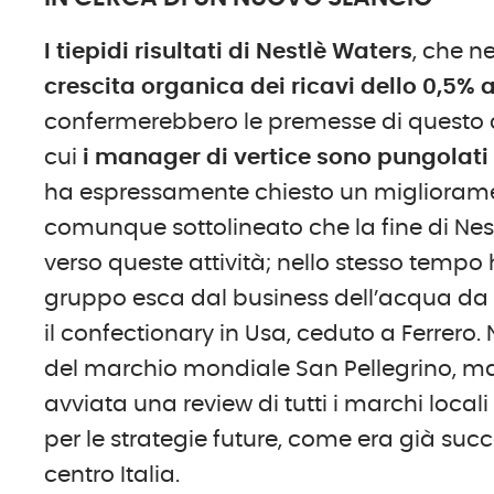
I tiepidi risultati di Nestlè Waters
, che n
crescita organica dei ricavi dello 0,5% a
confermerebbero le premesse di questo
cui
i manager di vertice sono pungolati 
ha espressamente chiesto un miglioramen
comunque sottolineato che la fine di Nest
verso queste attività; nello stesso tempo
gruppo esca dal business dell’acqua da 
il confectionary in Usa, ceduto a Ferrero. 
del marchio mondiale San Pellegrino, ma
avviata una review di tutti i marchi local
per le strategie future, come era già suc
centro Italia.