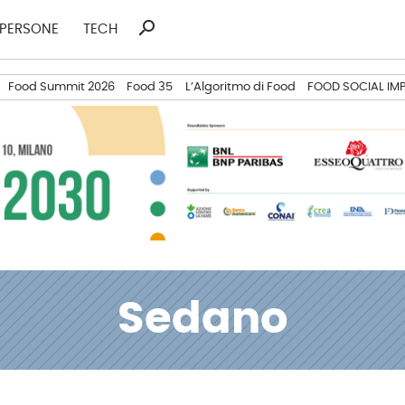
search
Ricerca
PERSONE
TECH
per:
Food Summit 2026
Food 35
L’Algoritmo di Food
FOOD SOCIAL IM
Sedano