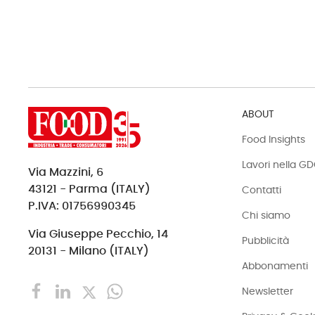
ABOUT
Food Insights
Lavori nella G
Via Mazzini, 6
43121 - Parma (ITALY)
Contatti
P.IVA: 01756990345
Chi siamo
Via Giuseppe Pecchio, 14
Pubblicità
20131 - Milano (ITALY)
Abbonamenti
Newsletter