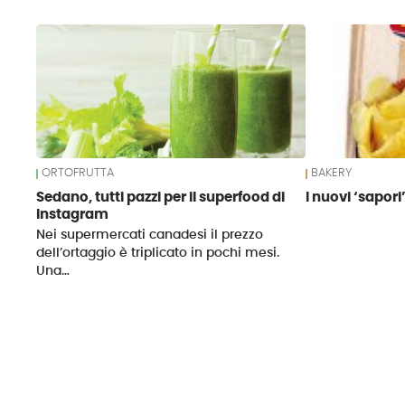
News
ORTOFRUTTA
BAKERY
Sedano, tutti pazzi per il superfood di
I nuovi ‘sapori
Instagram
Nei supermercati canadesi il prezzo
dell’ortaggio è triplicato in pochi mesi.
Una…