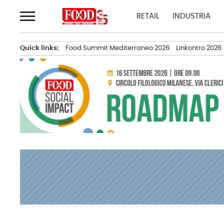
Passa
RETAIL
INDUSTRIA
al
contenuto
Quick links:
Food Summit Mediterraneo 2026
Linkontro 2026