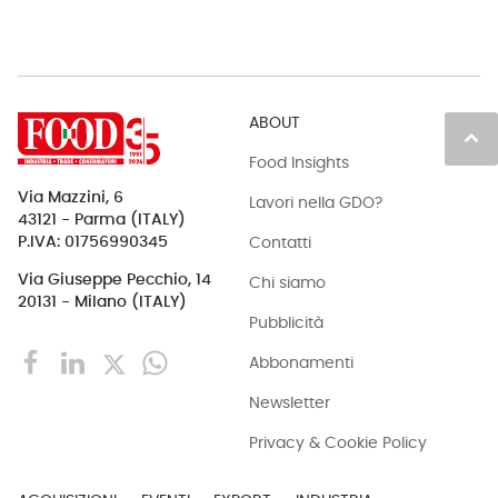
ABOUT
keyboard_arrow_up
Food Insights
Via Mazzini, 6
Lavori nella GDO?
43121 - Parma (ITALY)
Contatti
P.IVA: 01756990345
Via Giuseppe Pecchio, 14
Chi siamo
20131 - Milano (ITALY)
Pubblicità
Abbonamenti
Newsletter
Privacy & Cookie Policy