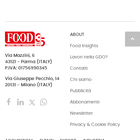
ABOUT
keyboard_arrow_up
Food Insights
Via Mazzini, 6
Lavori nella GDO?
43121 - Parma (ITALY)
Contatti
P.IVA: 01756990345
Via Giuseppe Pecchio, 14
Chi siamo
20131 - Milano (ITALY)
Pubblicità
Abbonamenti
Newsletter
Privacy & Cookie Policy