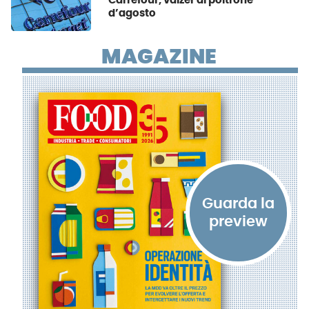
Carrefour, valzer di poltrone
d’agosto
MAGAZINE