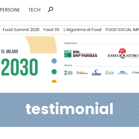
search
Ricerca
PERSONE
TECH
per:
Food Summit 2026
Food 35
L’Algoritmo di Food
FOOD SOCIAL IM
testimonial