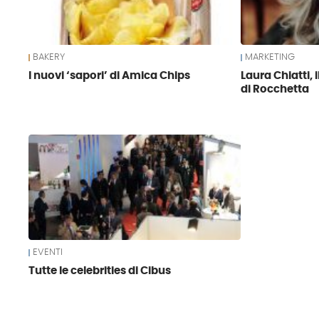
BAKERY
MARKETING
I nuovi ‘sapori’ di Amica Chips
Laura Chiatti, 
di Rocchetta
EVENTI
Tutte le celebrities di Cibus