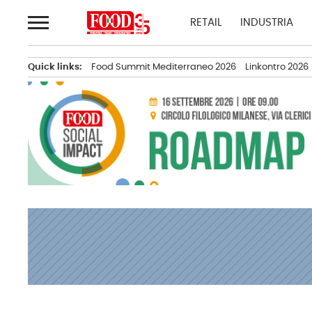
Passa
RETAIL
INDUSTRIA
al
contenuto
Quick links:
Food Summit Mediterraneo 2026
Linkontro 2026