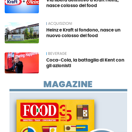
Via libera definitivo a Kraft Heinz,
nasce colosso del food
ACQUISIZIONI
Heinz e Kraft si fondono, nasce un
nuovo colosso del food
BEVERAGE
Coca-Cola, la battaglia di Kent con
gli azionisti
MAGAZINE