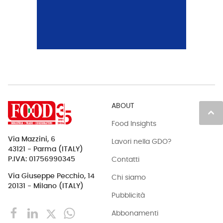
ABOUT
keyboard_arrow_up
Food Insights
Via Mazzini, 6
Lavori nella GDO?
43121 - Parma (ITALY)
Contatti
P.IVA: 01756990345
Via Giuseppe Pecchio, 14
Chi siamo
20131 - Milano (ITALY)
Pubblicità
Abbonamenti