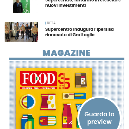
Supercentro, fatturato in crescita e
nuovi investimenti
RETAIL
Supercentro inaugura l’Ipersisa
rinnovato di Grottaglie
MAGAZINE