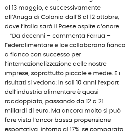
al 13 maggio, e successivamente
all’Anuga di Colonia dall’8 al 12 ottobre,
dove l’Italia sarà il Paese ospite d’onore.
“Da decenni – commenta Ferrua –
Federalimentare e Ice collaborano fianco
a fianco con successo per
l’internazionalizzazione delle nostre
imprese, soprattutto piccole e medie. E i
risultati si vedono: in soli 10 anni l’export
dell’industria alimentare è quasi
raddoppiato, passando da 12 a 21
miliardi di euro. Ma ancora molto si può
fare vista l’ancor bassa propensione
esportativa, intorno al 17%, se comparata