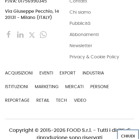
Contatti
P.IVA: 01756990345
Via Giuseppe Pecchio, 14
Chi siamo
20131 - Milano (ITALY)
Pubblicità
Abbonamenti
Newsletter
Privacy & Cookie Policy
ACQUISIZIONI
EVENTI
EXPORT
INDUSTRIA
ISTITUZIONI
MARKETING
MERCATI
PERSONE
REPORTAGE
RETAIL
TECH
VIDEO
Copyright © 2015-2026 FOOD S.r.l. - Tutti i diritti di
CHIUDI
riproduzione sono riservati