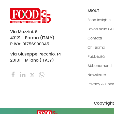
ABOUT
Food Insights
Lavori nella G
Via Mazzini, 6
43121 - Parma (ITALY)
Contatti
P.IVA: 01756990345
Chi siamo
Via Giuseppe Pecchio, 14
Pubblicità
20131 - Milano (ITALY)
Abbonamenti
Newsletter
Privacy & Cook
Copyright 