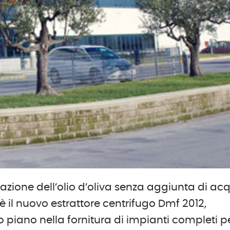
azione dell’olio d’oliva senza aggiunta di ac
 è il nuovo estrattore centrifugo Dmf 2012,
o piano nella fornitura di impianti completi p