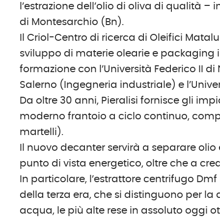
l’estrazione dell’olio di oliva di qualità –
di Montesarchio (Bn).
Il Criol-Centro di ricerca di Oleifici Mata
sviluppo di materie olearie e packaging 
formazione con l’Università Federico II di 
Salerno (Ingegneria industriale) e l’Unive
Da oltre 30 anni, Pieralisi fornisce gli im
moderno frantoio a ciclo continuo, comp
martelli).
Il nuovo decanter servirà a separare oli
punto di vista energetico, oltre che a crea
In particolare, l’estrattore centrifugo Dm
della terza era, che si distinguono per la 
acqua, le più alte rese in assoluto oggi ott