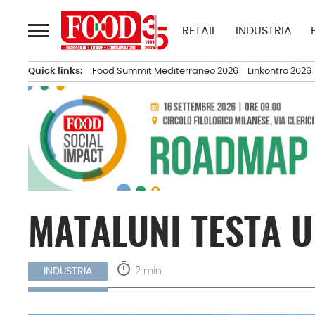
Passa
al
RETAIL
INDUSTRIA
contenuto
Quick links:
Food Summit Mediterraneo 2026
Linkontro 2026
MATALUNI TESTA U
timer
2 min.
INDUSTRIA