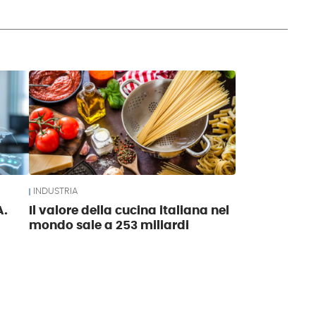
INDUSTRIA
A.
Il valore della cucina italiana nel
mondo sale a 253 miliardi