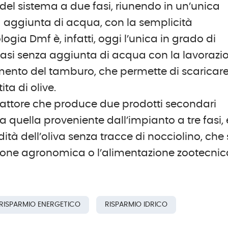
del sistema a due fasi, riunendo in un’unica
a aggiunta di acqua, con la semplicità
logia Dmf è, infatti, oggi l’unica in grado di
 fasi senza aggiunta di acqua con la lavorazi
tamento del tamburo, che permette di scaricar
ta di olive.
trattore che produce due prodotti secondari
e a quella proveniente dall’impianto a tre fasi, 
ità dell’oliva senza tracce di nocciolino, che 
zazione agronomica o l’alimentazione zootecnic
RISPARMIO ENERGETICO
RISPARMIO IDRICO