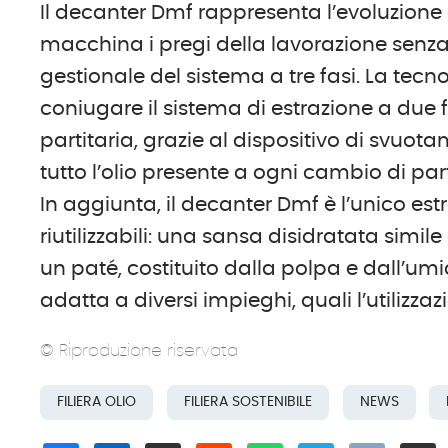
Il decanter Dmf rappresenta l’evoluzione 
macchina i pregi della lavorazione senz
gestionale del sistema a tre fasi. La tecno
coniugare il sistema di estrazione a due
partitaria, grazie al dispositivo di svuo
tutto l’olio presente a ogni cambio di parti
In aggiunta, il decanter Dmf è l’unico es
riutilizzabili: una sansa disidratata simil
un paté, costituito dalla polpa e dall’umid
adatta a diversi impieghi, quali l’utiliz
© Riproduzione riservata
FILIERA OLIO
FILIERA SOSTENIBILE
NEWS