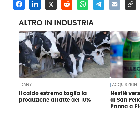
ALTRO IN INDUSTRIA
DAIRY
ACQUISIZIONI
Il caldo estremo taglia la
Nestlé ver
produzione di latte del 10%
di San Pell
Panna a Pl