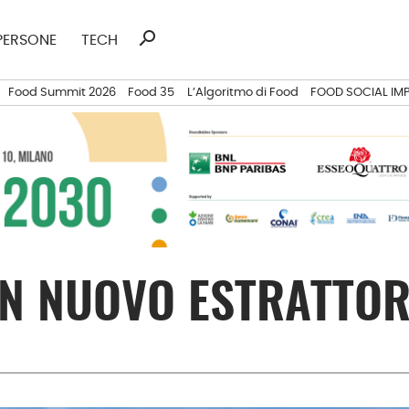
search
Ricerca
PERSONE
TECH
per:
Food Summit 2026
Food 35
L’Algoritmo di Food
FOOD SOCIAL IM
N NUOVO ESTRATTOR