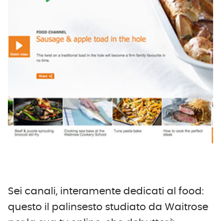
Sei canali, interamente dedicati al food:
questo il palinsesto studiato da Waitrose