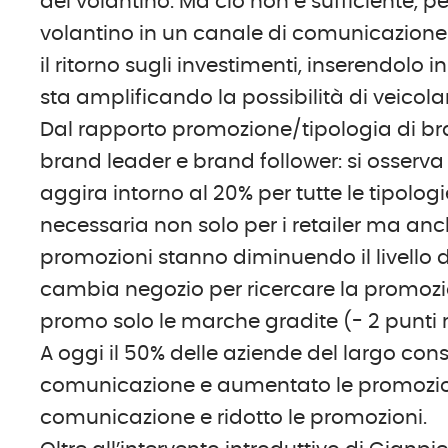
del volantino. Ma ciò non è sufficiente, 
volantino in un canale di comunicazione c
il ritorno sugli investimenti, inserendolo 
sta amplificando la possibilità di veicola
Dal rapporto promozione/tipologia di br
brand leader e brand follower: si osserva 
aggira intorno al 20% per tutte le tipologi
necessaria non solo per i retailer ma anc
promozioni stanno diminuendo il livello di 
cambia negozio per ricercare la promozio
promo solo le marche gradite (- 2 punti ri
A oggi il 50% delle aziende del largo cons
comunicazione e aumentato le promozioni, 
comunicazione e ridotto le promozioni.