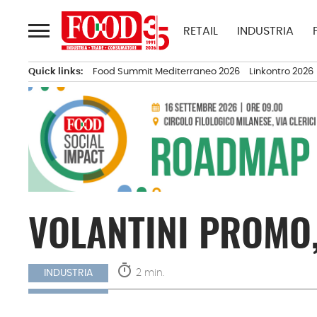
Passa
al
RETAIL
INDUSTRIA
contenuto
Quick links:
Food Summit Mediterraneo 2026
Linkontro 2026
VOLANTINI PROMO,
timer
2 min.
INDUSTRIA