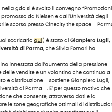
i nella gdo si è svolto il convegno “Promozion
” promosso da Nielsen e dall’Università degli
prile scorso presso Cinecity the space – Parm
uoi scaricarlo
qui
) è stato di
Gianpiero Lugli,
niversità di Parma
, che Silvia Fornari ha
eclino innestata dall’aumento della pressione
 delle vendite e un volantino che continua a
 e distribuzione – sostiene Gianpiero Lugli,
niversità di Parma –. E’ per questo motivo che
one che consente, attraverso dati e la
uare le zone geografiche ottimali di distribuzi