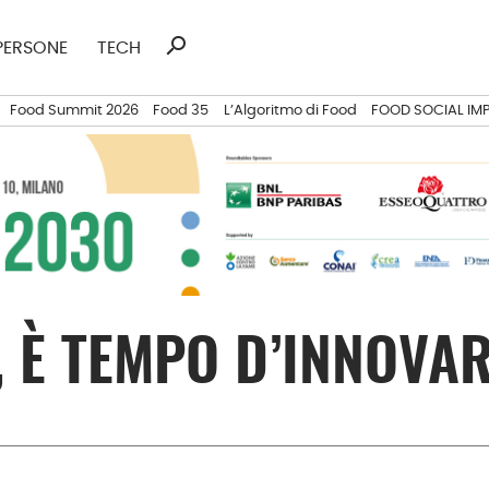
search
Ricerca
PERSONE
TECH
per:
Food Summit 2026
Food 35
L’Algoritmo di Food
FOOD SOCIAL IM
 È TEMPO D’INNOVA