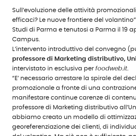
Sull’evoluzione delle attività promozional
efficaci? Le nuove frontiere del volantino
Studi di Parma e tenutosi a Parma il 19 a
Campus.
L’intervento introduttivo del convegno (p
professore di Marketing distributivo, U
intervistato in esclusiva per
foodweb.it
.
“E’ necessario arrestare la spirale del d
promozionale a fronte di una contrazione
manifestare continue carenze di contenuto
professore di Marketing distributivo all’U
abbiamo creato un modello di ottimizzazi
georeferenziazione dei clienti, di individ