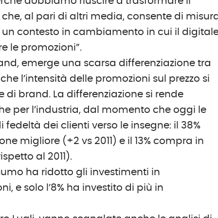
perché dobbiamo riuscire a trasformare il
he, al pari di altri media, consente di misur
in un contesto in cambiamento in cui il digital
re le promozioni”.
and, emerge una scarsa differenziazione tra
che l’intensità delle promozioni sul prezzo si
e di brand. La differenziazione si rende
he per l’industria, dal momento che oggi le
fedeltà dei clienti verso le insegne: il 38%
ne migliore (+2 vs 2011) e il 13% compra in
spetto al 2011).
umo ha ridotto gli investimenti in
e solo l’8% ha investito di più in