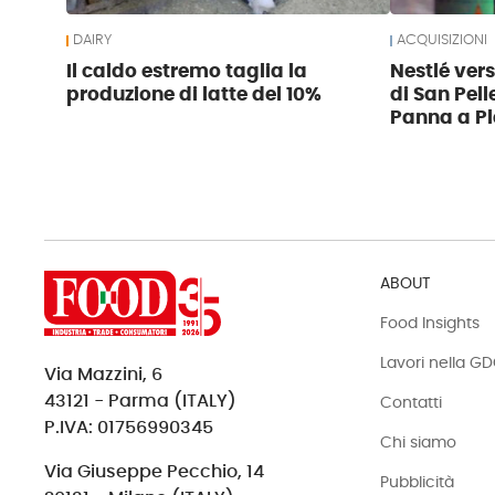
DAIRY
ACQUISIZIONI
Il caldo estremo taglia la
Nestlé ver
produzione di latte del 10%
di San Pell
Panna a Pl
ABOUT
Food Insights
Lavori nella G
Via Mazzini, 6
43121 - Parma (ITALY)
Contatti
P.IVA: 01756990345
Chi siamo
Via Giuseppe Pecchio, 14
Pubblicità