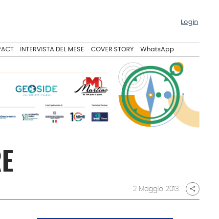
Login
PACT
INTERVISTA DEL MESE
COVER STORY
WhatsApp
RE
2 Maggio 2013
share