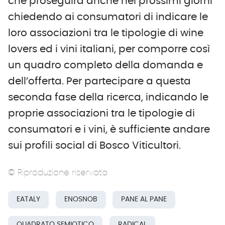
che proseguirà anche nei prossimi giorni
chiedendo ai consumatori di indicare le
loro associazioni tra le tipologie di wine
lovers ed i vini italiani, per comporre così
un quadro completo della domanda e
dell’offerta. Per partecipare a questa
seconda fase della ricerca, indicando le
proprie associazioni tra le tipologie di
consumatori e i vini, è sufficiente andare
sui profili social di Bosco Viticultori.
© Riproduzione riservata
EATALY
ENOSNOB
PANE AL PANE
QUADRATO SEMIOTICO
RADICAL