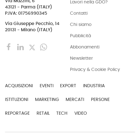
Via Mazzini, 6
Lavori nella GDO?
43121 - Parma (ITALY)
Contatti
P.IVA: 01756990345
Via Giuseppe Pecchio, 14
Chi siamo
20131 - Milano (ITALY)
Pubblicità
Abbonamenti
Newsletter
Privacy & Cookie Policy
ACQUISIZIONI
EVENTI
EXPORT
INDUSTRIA
ISTITUZIONI
MARKETING
MERCATI
PERSONE
REPORTAGE
RETAIL
TECH
VIDEO