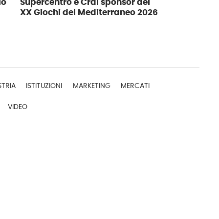
io
Supercentro e Crai sponsor dei
XX Giochi del Mediterraneo 2026
STRIA
ISTITUZIONI
MARKETING
MERCATI
VIDEO