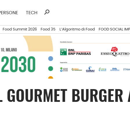
search
Ricerca
PERSONE
TECH
per:
Food Summit 2026
Food 35
L’Algoritmo di Food
FOOD SOCIAL IM
IL GOURMET BURGER