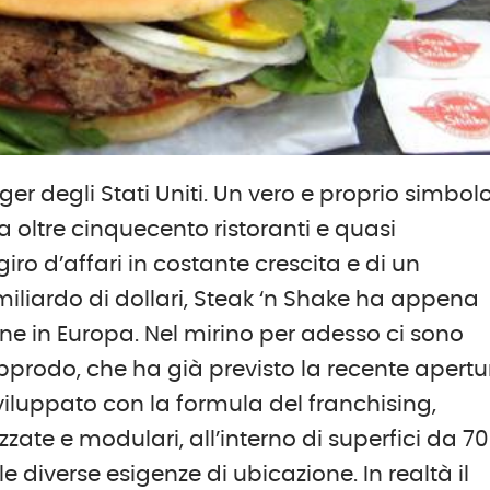
er degli Stati Uniti. Un vero e proprio simbol
 oltre cinquecento ristoranti e quasi
giro d’affari in costante crescita e di un
miliardo di dollari, Steak ‘n Shake ha appena
e in Europa. Nel mirino per adesso ci sono
approdo, che ha già previsto la recente apertu
sviluppato con la formula del franchising,
zzate e modulari, all’interno di superfici da 70
e diverse esigenze di ubicazione. In realtà il