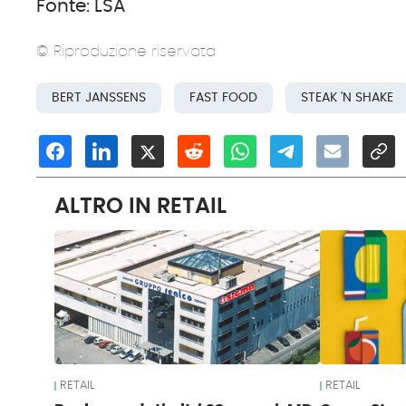
Fonte: LSA
© Riproduzione riservata
BERT JANSSENS
FAST FOOD
STEAK 'N SHAKE
ALTRO IN RETAIL
RETAIL
RETAIL