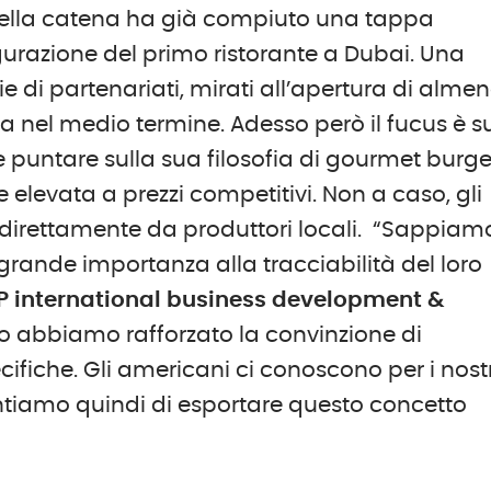
ella catena ha già compiuto una tappa
ugurazione del primo ristorante a Dubai. Una
 di partenariati, mirati all’apertura di alme
a nel medio termine. Adesso però il fucus è s
e puntare sulla sua filosofia di gourmet burge
 elevata a prezzi competitivi. Non a caso, gli
i direttamente da produttori locali. “Sappiam
grande importanza alla tracciabilità del loro
VP international business development &
to abbiamo rafforzato la convinzione di
cifiche. Gli americani ci conoscono per i nostr
Contiamo quindi di esportare questo concetto