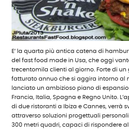
E’ la quarta più antica catena di hamburg
del fast food made in Usa, che oggi vanta
trecentomila clienti al giorno. Forte di un 
fatturato annuo che si aggira intorno al 
lanciato un ambizioso piano di espansion
Francia, Italia, Spagna e Regno Unito. L’
di due ristoranti a Ibiza e Cannes, verrà 
attraverso soluzioni progettuali personali
300 metri quadri, capaci di rispondere all