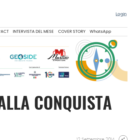
Login
PACT
INTERVISTA DEL MESE
COVER STORY
WhatsApp
 ALLA CONQUISTA
12 Settembre 2014
share