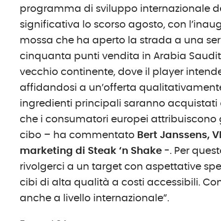
programma di sviluppo internazionale d
significativa lo scorso agosto, con l’ina
mossa che ha aperto la strada a una serie
cinquanta punti vendita in Arabia Saudit
vecchio continente, dove il player intend
affidandosi a un’offerta qualitativamente
ingredienti principali saranno acquistat
che i consumatori europei attribuiscono 
cibo – ha commentato
Bert Janssens, 
marketing di Steak ‘n Shake
-. Per ques
rivolgerci a un target con aspettative spe
cibi di alta qualità a costi accessibili. 
anche a livello internazionale”.