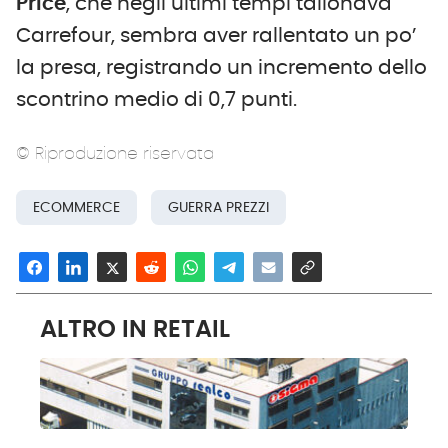
Price
, che negli ultimi tempi tallonava
Carrefour, sembra aver rallentato un po’
la presa, registrando un incremento dello
scontrino medio di 0,7 punti.
© Riproduzione riservata
ECOMMERCE
GUERRA PREZZI
ALTRO IN RETAIL