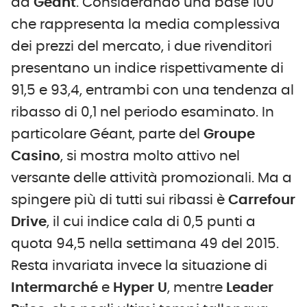
da
Géant
. Considerando una base 100
che rappresenta la media complessiva
dei prezzi del mercato, i due rivenditori
presentano un indice rispettivamente di
91,5 e 93,4, entrambi con una tendenza al
ribasso di 0,1 nel periodo esaminato. In
particolare Géant, parte del
Groupe
Casino
, si mostra molto attivo nel
versante delle attività promozionali. Ma a
spingere più di tutti sui ribassi è
Carrefour
Drive
, il cui indice cala di 0,5 punti a
quota 94,5 nella settimana 49 del 2015.
Resta invariata invece la situazione di
Intermarché
e
Hyper U
, mentre
Leader