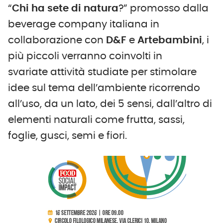
“
Chi ha sete di natura
?” promosso dalla
beverage company italiana in
collaborazione con
D&F
e
Artebambini
, i
più piccoli verranno coinvolti in
svariate attività studiate per stimolare
idee sul tema dell’ambiente ricorrendo
all’uso, da un lato, dei 5 sensi, dall’altro di
elementi naturali come frutta, sassi,
foglie, gusci, semi e fiori.