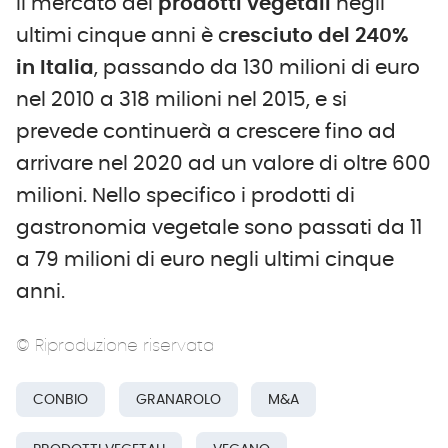
Il mercato dei
prodotti vegetali
negli
ultimi cinque anni è c
resciuto del 240%
in Italia
, passando da 130 milioni di euro
nel 2010 a 318 milioni nel 2015, e si
prevede continuerà a crescere fino ad
arrivare nel 2020 ad un valore di oltre 600
milioni. Nello specifico i prodotti di
gastronomia vegetale sono passati da 11
a 79 milioni di euro negli ultimi cinque
anni.
© Riproduzione riservata
CONBIO
GRANAROLO
M&A