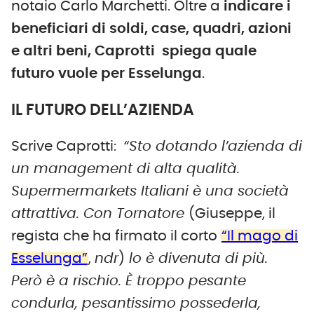
notaio Carlo Marchetti. Oltre a
indicare i
beneficiari di soldi, case, quadri, azioni
e altri beni, Caprotti spiega quale
futuro vuole per Esselunga
.
IL FUTURO DELL’AZIENDA
Scrive Caprotti:
“Sto dotando l’azienda di
un management di alta qualità.
Supermermarkets Italiani è una società
attrattiva. Con Tornatore
(Giuseppe, il
regista che ha firmato il corto
“Il mago di
Esselunga”
,
ndr
)
lo è divenuta di più.
Però è a rischio. È troppo pesante
condurla, pesantissimo possederla,