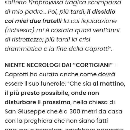
sofferto l’improvvisa tragica scomparsa
di mio padre… Poi, più tardi,
il dissidio
coi miei due fratelli
la cui liquidazione
(richiesta) mi è costata quasi vent’anni
di ristrettezze; più tardi la crisi
drammatica e la fine della Caprotti”
.
NIENTE NECROLOGI DAI “CORTIGIANI” –
Caprotti ha curato anche come dovrà
essere il suo funerale: “Che sia
al mattino,
il più presto possibile, onde non
disturbare il prossimo
, nella chiesa di
San Giuseppe che è a 300 metri da casa
con la preghiera che non siano fatti