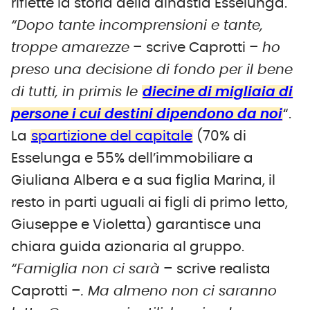
riflette la storia della dinastia Esselunga.
“Dopo tante incomprensioni e tante,
troppe amarezze
– scrive Caprotti –
ho
preso una decisione di fondo per il bene
di tutti, in primis le
diecine di migliaia di
persone i cui destini dipendono da noi
“.
La
spartizione del capitale
(70% di
Esselunga e 55% dell’immobiliare a
Giuliana Albera e a sua figlia Marina, il
resto in parti uguali ai figli di primo letto,
Giuseppe e Violetta) garantisce una
chiara guida azionaria al gruppo.
“Famiglia non ci sarà
– scrive realista
Caprotti –
. Ma almeno non ci saranno