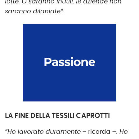
lotte. O saranno inutili, le aziende non
saranno dilaniate”
.
LA FINE DELLA TESSILI CAPROTTI
“Ho lavorato duramente
– ricorda –
. Ho