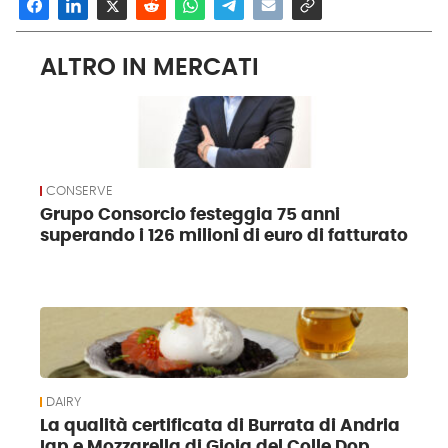
ALTRO IN MERCATI
CONSERVE
Grupo Consorcio festeggia 75 anni
superando i 126 milioni di euro di fatturato
DAIRY
La qualità certificata di Burrata di Andria
Igp e Mozzarella di Gioia del Colle Dop