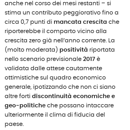
anche nel corso dei mesi restanti – si
stima un contributo peggiorativo fino a
circa 0,7 punti di
mancata crescita
che
riporterebbe il comparto vicino alla
crescita zero già nell’anno corrente. La
(molto moderata)
positività
riportata
nello scenario previsionale
2017
è
validata dalle attese cautamente
ottimistiche sul quadro economico
generale, ipotizzando che non ci siano
altre forti
discontinuità economiche e
geo-politich
e che possano intaccare
ulteriormente il clima di fiducia del
paese.