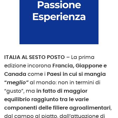
ITALIA AL SESTO POSTO
–
La prima
edizione incorona
Francia, Giappone e
Canada
come i
Paesi in cui si mangia
“
meglio”
al mondo: non in termini di
“gusto”, ma
in fatto di maggior
equilibrio raggiunto tra le varie
componenti delle filiere agroalimentari
,
dal campo al piatto, dall’attuazione di