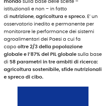
mondo
sulla base delle scelte –
istituzionali e non – in fatto
di
nutrizione
,
agricoltura
e
spreco
. E’ un
osservatorio inedito e permanente per
monitorare le performance dei sistemi
agroalimentari dei Paesi a cui fa
capo
oltre 2/3 della popolazione
globale e l’87% del PIL globale
sulla base
di
58 parametri in tre ambiti di ricerca:
agricoltura sostenibile, sfide nutrizionali
e spreco di cibo.