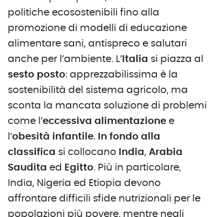
politiche ecosostenibili fino alla
promozione di modelli di educazione
alimentare sani, antispreco e salutari
anche per l’ambiente. L’
Italia
si piazza al
sesto posto
: apprezzabilissima è la
sostenibilità del sistema agricolo, ma
sconta la mancata soluzione di problemi
come l’
eccessiva alimentazione
e
l’
obesità infantile
.
In fondo alla
classifica
si collocano
India
,
Arabia
Saudita
ed
Egitto
. Più in particolare,
India, Nigeria ed Etiopia devono
affrontare difficili sfide nutrizionali per le
popolazioni più povere, mentre negli