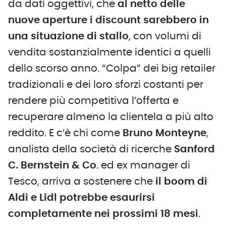
da dati oggettivi, che
al netto delle
nuove aperture i discount sarebbero in
una situazione di stallo
, con volumi di
vendita sostanzialmente identici a quelli
dello scorso anno. “Colpa” dei big retailer
tradizionali e dei loro sforzi costanti per
rendere più competitiva l’offerta e
recuperare almeno la clientela a più alto
reddito. E c’è chi come
Bruno Monteyne
,
analista della società di ricerche
Sanford
C. Bernstein & Co
. ed ex manager di
Tesco, arriva a sostenere che
il boom di
Aldi e Lidl potrebbe esaurirsi
completamente nei prossimi 18 mesi
.