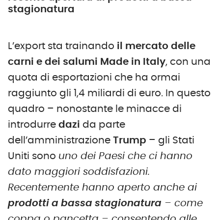
stagionatura
L’export sta trainando
il mercato delle
carni e dei salumi Made in Italy
, con una
quota di esportazioni che ha ormai
raggiunto gli 1,4 miliardi di euro. In questo
quadro – nonostante le minacce di
introdurre
dazi
da parte
dell’amministrazione
Trump
– gli Stati
Uniti sono
uno dei Paesi che ci hanno
dato maggiori soddisfazioni.
Recentemente hanno aperto anche ai
prodotti a bassa stagionatura
– come
coppa o pancetta – consentendo alle