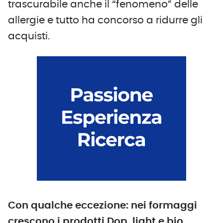
trascurabile anche il “fenomeno” delle
allergie e tutto ha concorso a ridurre gli
acquisti.
Con qualche eccezione: nei formaggi
crescono i prodotti Dop, light e bio.