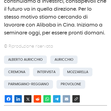
continuiamo a investirci, consapevoli che
il futuro va in quella direzione. Per lo
stesso motivo stiamo cercando di
lavorare con Alibaba in Cina. Iniziamo a
seminare oggi, per essere pronti domani.
© Riproduzione riservata
ALBERTO AURICCHIO
AURICCHIO
CREMONA
INTERVISTA
MOZZARELLA
PARMIGIANO-REGGIANO
PROVOLONE