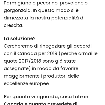
Parmigiano o pecorino, provolone o
gorgonzola. In questo modo si è
dimezzata la nostra potenzialità di
crescita.
La soluzione?
Cercheremo di rinegoziare gli accordi
con il Canada per 2019 (perché ormai le
quote 2017/2018 sono già state
assegnate) in modo da favorire
maggiormente i produttori delle
eccellenze europee.
Per quanto vi riguarda, cosa fate in
Canada e quanto prevedete di