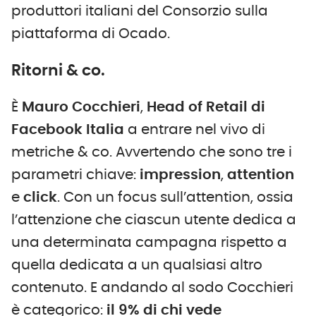
produttori italiani del Consorzio sulla
piattaforma di Ocado.
Ritorni & co.
È
Mauro Cocchieri
,
Head of Retail di
Facebook Italia
a entrare nel vivo di
metriche & co. Avvertendo che sono tre i
parametri chiave:
impression
,
attention
e
click
. Con un focus sull’attention, ossia
l’attenzione che ciascun utente dedica a
una determinata campagna rispetto a
quella dedicata a un qualsiasi altro
contenuto. E andando al sodo Cocchieri
è categorico:
il 9% di chi vede