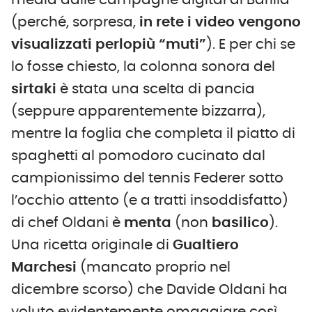
(perché, sorpresa,
in rete i video vengono
visualizzati perlopiù “muti”
). E per chi se
lo fosse chiesto, la colonna sonora del
sirtaki
è stata una scelta di pancia
(seppure apparentemente bizzarra),
mentre la foglia che completa il piatto di
spaghetti al pomodoro cucinato dal
campionissimo del tennis Federer sotto
l’occhio attento (e a tratti insoddisfatto)
di chef Oldani è
menta
(non
basilico
).
Una ricetta originale di
Gualtiero
Marchesi
(mancato proprio nel
dicembre scorso) che Davide Oldani ha
voluto evidentemente omaggiare così.