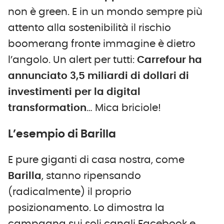
non è green. E in un mondo sempre più
attento alla sostenibilità il rischio
boomerang fronte immagine è dietro
l’angolo. Un alert per tutti:
Carrefour ha
annunciato 3,5 miliardi di dollari di
investimenti per la digital
transformation
… Mica briciole!
L’esempio di Barilla
E pure giganti di casa nostra, come
Barilla
, stanno ripensando
(radicalmente) il proprio
posizionamento. Lo dimostra la
campagna sui soli canali Facebook e