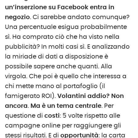
un’inserzione su Facebook entra in
negozio
. Ci sarebbe andato comunque?
Una percentuale esigua probabilmente
sì. Ha comprato ciò che ha visto nella
pubblicità? In molti casi sì. E analizzando
la miriade di dati a disposizione è
possibile sapere anche quanti. Alla
virgola. Che poi è quello che interessa a
chi mette mano al portafoglio (il
famigerato ROI).
Volantini addio? Non
ancora
.
Ma è un tema centrale
. Per
questione di
costi
: 5 volte rispetto alle
campagne online per raggiungere gli
stessi risultati. E di
opportunità
: la carta