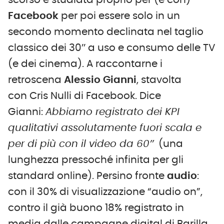
Facebook
per poi essere solo in un
secondo momento declinata nel taglio
classico dei 30’’ a uso e consumo delle TV
(e dei cinema). A raccontarne i
retroscena
Alessio Gianni
, stavolta
con Cris Nulli di Facebook. Dice
Gianni:
Abbiamo registrato dei KPI
qualitativi assolutamente fuori scala e
per di più con il video da 60’’
(una
lunghezza pressoché infinita per gli
standard online). Persino fronte
audio
:
con il 30% di visualizzazione “audio on”,
contro il già buono 18% registrato in
media dalle campagne digital di Barilla