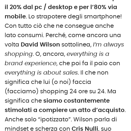
il 20% dal pc / desktop e per l’80% via
mobile
. Lo strapotere degli smartphone!
Con tutto ciò che ne consegue anche
lato consumi. Perché, come ancora una
volta
David Wilson
sottolinea,
I’m always
shopping
. O, ancora,
everything is a
brand experience
, che poi fa il paio con
everything is about sales
. Il che non
significa che lui (o noi) faccia
(facciamo) shopping 24 ore su 24. Ma
significa che
siamo costantemente
stimolati a compiere un atto d’acquisto
.
Anche solo “ipotizzato”. Wilson parla di
mindset e scherza con
Cris Nulli
, suo