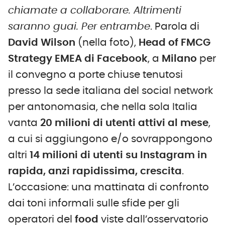
chiamate a collaborare. Altrimenti
saranno guai. Per entrambe
. Parola di
David Wilson
(nella foto),
Head of FMCG
Strategy EMEA di Facebook
, a
Milano
per
il convegno a porte chiuse tenutosi
presso la sede italiana del social network
per antonomasia, che nella sola Italia
vanta
20 milioni di utenti attivi al mese
,
a cui si aggiungono e/o sovrappongono
altri
14 milioni di utenti su Instagram in
rapida, anzi rapidissima, crescita
.
L’occasione: una mattinata di confronto
dai toni informali sulle sfide per gli
operatori del
food
viste dall’osservatorio