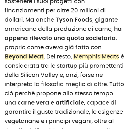
sostenere i suoi progetti con
finanziamenti per oltre 20 milioni di
dollari. Ma anche
Tyson Foods
, gigante
americano della produzione di carne,
ha
appena rilevato una quota societaria
,
proprio come aveva già fatto con
Beyond Meat
. Del resto,
Memphis Meats
è
considerata tra le startup più promettenti
della Silicon Valley e, anzi, forse ne
interpreta la filosofia meglio di altre. Tutto
ciò perché propone allo stesso tempo
una
carne vera e artificiale
, capace di
garantire il gusto tradizionale, le esigenze
vegetariane e i principi vegani, oltre al