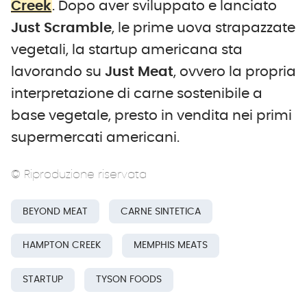
Creek
. Dopo aver sviluppato e lanciato
Just Scramble
, le prime uova strapazzate
vegetali, la startup americana sta
lavorando su
Just Meat
, ovvero la propria
interpretazione di carne sostenibile a
base vegetale, presto in vendita nei primi
supermercati americani.
© Riproduzione riservata
BEYOND MEAT
CARNE SINTETICA
HAMPTON CREEK
MEMPHIS MEATS
STARTUP
TYSON FOODS