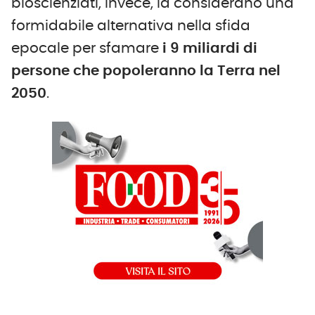
bioscienziati, invece, la considerano una
formidabile alternativa nella sfida
epocale per sfamare
i 9 miliardi di
persone che popoleranno la Terra nel
2050
.