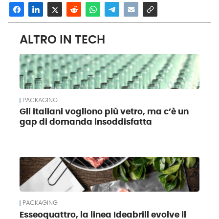
ALTRO IN TECH
PACKAGING
Gli italiani vogliono più vetro, ma c’è un
gap di domanda insoddisfatta
PACKAGING
Esseoquattro, la linea Ideabrill evolve il