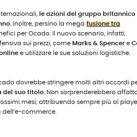
ternazionali,
le azioni del gruppo britannico
anno
. Inoltre, persino la mega
fusione tra
fici per Ocado. Il nuovo scenario, infatti,
fensiva sui prezzi, come
Marks & Spencer
e
C
online
e utilizzare le sue soluzioni logistiche.
Ocado dovrebbe stringere molti altri accordi p
 del suo titolo
. Non sorprenderebbero affatto
rossimi mesi, attribuendo sempre più al playe
a dell’e-commerce.