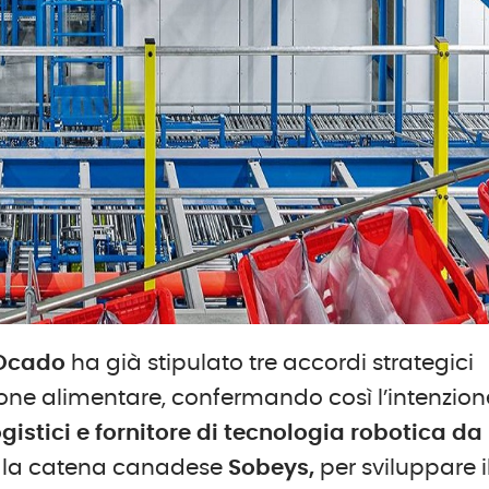
Ocado
ha già stipulato tre accordi strategici
uzione alimentare, confermando così l’intenzion
gistici e fornitore di tecnologia robotica da
con la catena canadese
Sobeys,
per sviluppare i