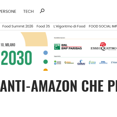
search
Ricerca
PERSONE
TECH
per:
Food Summit 2026
Food 35
L’Algoritmo di Food
FOOD SOCIAL IM
 ANTI-AMAZON CHE PI