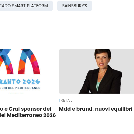
CADO SMART PLATFORM
SAINSBURY'S
RETAIL
o e Crai sponsor dei
Mdd e brand, nuovi equilibri
del Mediterraneo 2026