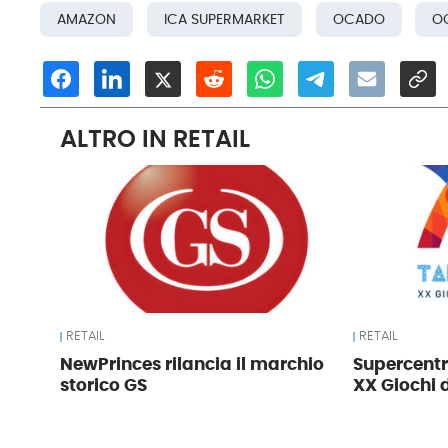
AMAZON
ICA SUPERMARKET
OCADO
O
ALTRO IN RETAIL
RETAIL
RETAIL
NewPrinces rilancia il marchio
Supercentr
storico GS
XX Giochi 