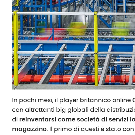
In pochi mesi, il player britannico online
con altrettanti big globali della distrib
di
reinventarsi come società di servizi lo
magazzino
. Il primo di questi è stato 