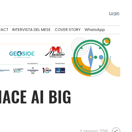
Login
PACT
INTERVISTA DEL MESE
COVER STORY
WhatsApp
ACE AI BIG
11 Maggio 2018
share