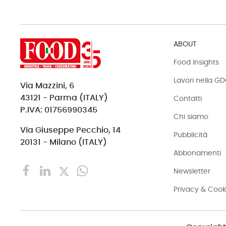
ABOUT
Food Insights
Lavori nella G
Via Mazzini, 6
43121 - Parma (ITALY)
Contatti
P.IVA: 01756990345
Chi siamo
Via Giuseppe Pecchio, 14
Pubblicità
20131 - Milano (ITALY)
Abbonamenti
Newsletter
Privacy & Cook