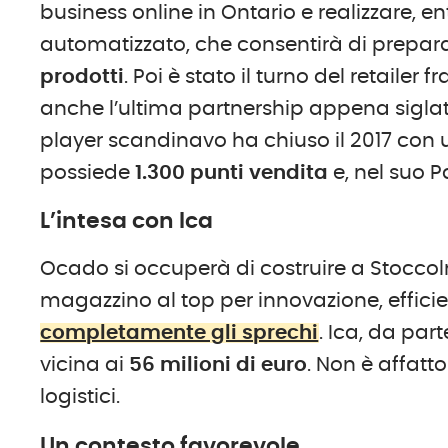
business online in Ontario e realizzare
automatizzato, che consentirà di prepara
prodotti
. Poi è stato il turno del retailer 
anche l’ultima partnership appena sigla
player scandinavo ha chiuso il 2017 con u
possiede
1.300 punti vendita
e, nel suo P
L’intesa con Ica
Ocado si occuperà di costruire a Stocco
magazzino al top per innovazione, efficie
completamente gli sprechi
. Ica, da par
vicina ai
56 milioni di euro
. Non è affatto
logistici.
Un contesto favorevole