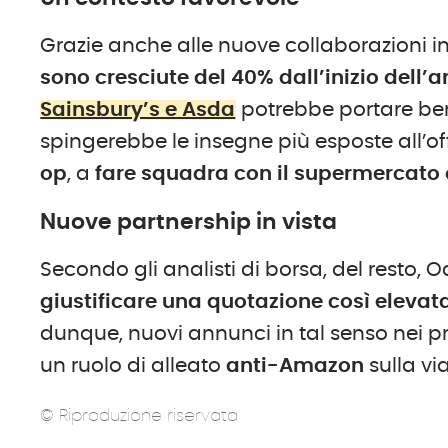
Grazie anche alle nuove collaborazioni in
sono cresciute del 40% dall’inizio dell’
Sainsbury’s e Asda
potrebbe portare bene
spingerebbe le insegne più esposte all’of
op
, a
fare squadra con il supermercato 
Nuove partnership in vista
Secondo gli analisti di borsa, del resto, 
giustificare una quotazione così elevata
dunque, nuovi annunci in tal senso nei p
un ruolo di alleato
anti-Amazon
sulla vi
© Riproduzione riservata