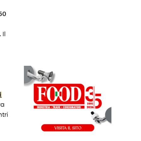
50
.
Il
i
ra
tri