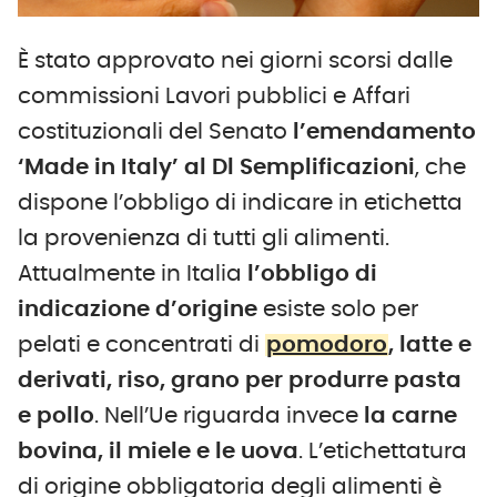
È stato approvato nei giorni scorsi dalle
commissioni Lavori pubblici e Affari
costituzionali del Senato
l’emendamento
‘Made in Italy’ al Dl Semplificazioni
, che
dispone l’obbligo di indicare in etichetta
la provenienza di tutti gli alimenti.
Attualmente in Italia
l’obbligo di
indicazione d’origine
esiste solo per
pelati e concentrati di
pomodoro
, latte e
derivati, riso, grano per produrre pasta
e pollo
. Nell’Ue riguarda invece
la carne
bovina, il miele e le uova
. L’etichettatura
di origine obbligatoria degli alimenti è