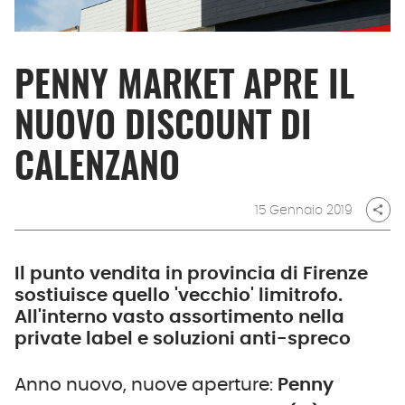
PENNY MARKET APRE IL
NUOVO DISCOUNT DI
CALENZANO
15 Gennaio 2019
share
Il punto vendita in provincia di Firenze
sostiuisce quello 'vecchio' limitrofo.
All'interno vasto assortimento nella
private label e soluzioni anti-spreco
Anno nuovo, nuove aperture:
Penny