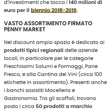
d’investimenti che tocca i
140 milioni di
euro per il
biennio 2018-2019
.
VASTO ASSORTIMENTO FIRMATO
PENNY MARKET
Nel discount ampio spazio è dedicato ai
prodotti tipici regionali
delle aziende
locali, in particolare per le categorie
Freschissimi Salumi e Formaggi, Pane
Fresco, e alla Cantina dei Vini (circa 100
etichette in assortimento). Presenti anche
i banchi assistiti Macelleria e
Gastronomia. Tra gli scaffali, trovano
posto i circa
60 prodotti a marchio