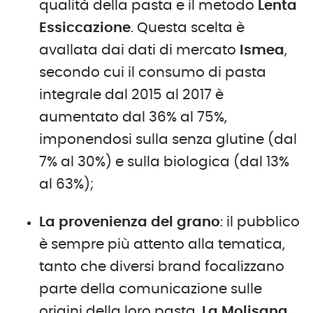
qualità della pasta e il metodo
Lenta
Essiccazione
. Questa scelta è
avallata dai dati di mercato
Ismea
,
secondo cui il consumo di pasta
integrale dal 2015 al 2017 è
aumentato dal 36% al 75%,
imponendosi sulla senza glutine (dal
7% al 30%) e sulla biologica (dal 13%
al 63%);
La provenienza del grano
: il pubblico
è sempre più attento alla tematica,
tanto che diversi brand focalizzano
parte della comunicazione sulle
origini della loro pasta.
La Molisana
,