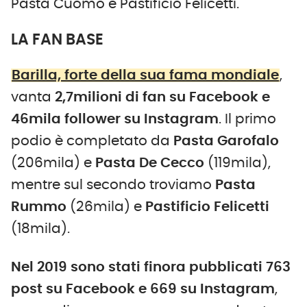
Pasta Cuomo e Pastificio Felicetti.
LA FAN BASE
Barilla, forte della sua fama mondiale
,
vanta
2,7milioni di fan su Facebook e
46mila follower su Instagram
. Il primo
podio è completato da
Pasta Garofalo
(206mila) e
Pasta De Cecco
(119mila),
mentre sul secondo troviamo
Pasta
Rummo
(26mila) e
Pastificio Felicetti
(18mila).
Nel 2019 sono stati finora pubblicati 763
post su Facebook e 669 su Instagram
,