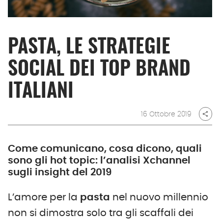
PASTA, LE STRATEGIE
SOCIAL DEI TOP BRAND
ITALIANI
16 Ottobre 2019
share
Come comunicano, cosa dicono, quali
sono gli hot topic: l’analisi Xchannel
sugli insight del 2019
L’amore per la
pasta
nel nuovo millennio
non si dimostra solo tra gli scaffali dei