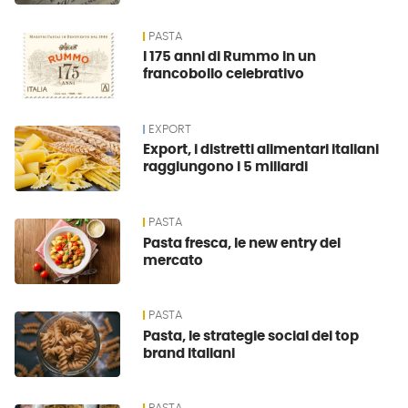
PASTA
I 175 anni di Rummo in un
francobollo celebrativo
EXPORT
Export, i distretti alimentari italiani
raggiungono i 5 miliardi
PASTA
Pasta fresca, le new entry del
mercato
PASTA
Pasta, le strategie social dei top
brand italiani