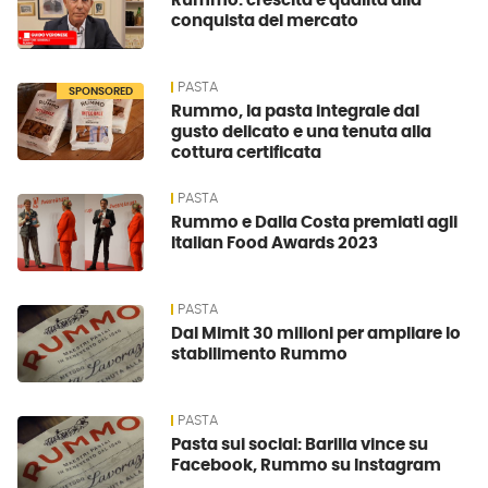
Rummo: crescita e qualità alla
conquista del mercato
PASTA
SPONSORED
Rummo, la pasta integrale dal
gusto delicato e una tenuta alla
cottura certificata
PASTA
Rummo e Dalla Costa premiati agli
Italian Food Awards 2023
PASTA
Dal Mimit 30 milioni per ampliare lo
stabilimento Rummo
PASTA
Pasta sui social: Barilla vince su
Facebook, Rummo su Instagram