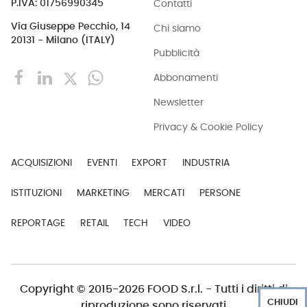
Contatti
P.IVA: 01756990345
Via Giuseppe Pecchio, 14
Chi siamo
20131 - Milano (ITALY)
Pubblicità
Abbonamenti
Newsletter
Privacy & Cookie Policy
ACQUISIZIONI
EVENTI
EXPORT
INDUSTRIA
ISTITUZIONI
MARKETING
MERCATI
PERSONE
REPORTAGE
RETAIL
TECH
VIDEO
Copyright © 2015-2026 FOOD S.r.l. - Tutti i diritti di
CHIUDI
riproduzione sono riservati