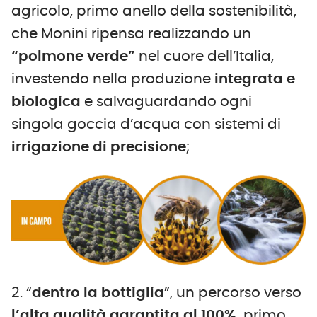
agricolo, primo anello della sostenibilità,
che Monini ripensa realizzando un
“polmone verde”
nel cuore dell’Italia,
investendo nella produzione
integrata e
biologica
e salvaguardando ogni
singola goccia d’acqua con sistemi di
irrigazione di precisione
;
2. “
dentro la bottiglia
”, un percorso verso
l’alta qualità garantita al 100%,
primo