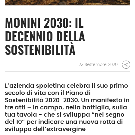
MONINI 2030: IL
DECENNIO DELLA
SOSTENIBILITÀ
23 Settembre 2020
share
L’azienda spoletina celebra il suo primo
secolo di vita con il Piano di
Sostenibilità 2020-2030. Un manifesto in
tre atti – in campo, nella bottiglia, sulla
tua tavola - che si sviluppa “nel segno
del 10” per indicare una nuova rotta di
sviluppo dell’extravergine