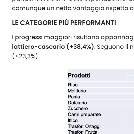
comunque un netto vantaggio rispetto al 
LE CATEGORIE PIÙ PERFORMANTI
I progressi maggiori risultano appannag
lattiero-caseario (+38,4%)
. Seguono il m
(+23,3%).