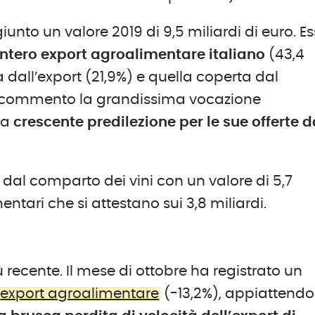
iunto un valore 2019 di 9,5 miliardi di euro. E
’intero export agroalimentare italiano
(43,4
a dall’export (21,9%) e quella coperta dal
asi commento la grandissima vocazione
la
crescente predilezione per le sue offerte 
o dal comparto dei vini con un valore di 5,7
entari che si attestano sui 3,8 miliardi.
ù recente. Il mese di ottobre ha registrato un
export agroalimentare
(-13,2%), appiattend