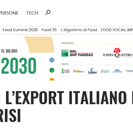
search
Ricerca
PERSONE
TECH
per:
Food Summit 2026
Food 35
L’Algoritmo di Food
FOOD SOCIAL IM
 L’EXPORT ITALIANO 
ISI