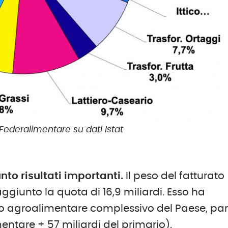
Federalimentare su dati Istat
nto risultati importanti.
Il peso del fatturato
ggiunto la quota di 16,9 miliardi. Esso ha
ato agroalimentare complessivo del Paese, par
imentare + 57 miliardi del primario).