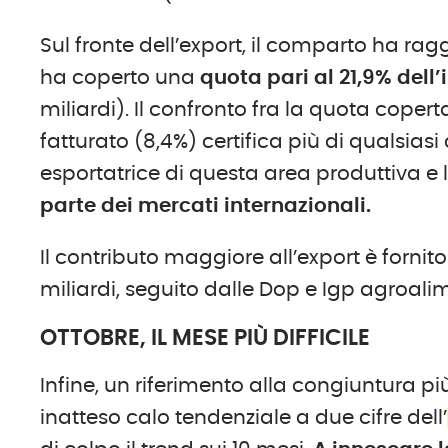
Sul fronte dell’export, il comparto ha ragg
ha coperto una
quota pari al 21,9% dell
miliardi). Il confronto fra la quota copert
fatturato (8,4%) certifica più di qualsi
esportatrice di questa area produttiva e 
parte dei mercati internazionali.
Il contributo maggiore all’export è fornit
miliardi, seguito dalle Dop e Igp agroalim
OTTOBRE, IL MESE PIÙ DIFFICILE
Infine, un riferimento alla congiuntura pi
inatteso calo tendenziale a due cifre dell’