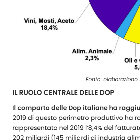
Fonte: elaborazione 
IL RUOLO CENTRALE DELLE DOP
I
l comparto delle Dop italiane ha raggiu
2019 di questo perimetro produttivo ha ra
rappresentato nel 2019 l’8,4% del fattur
202 miliardi (145 miliardi di industria al