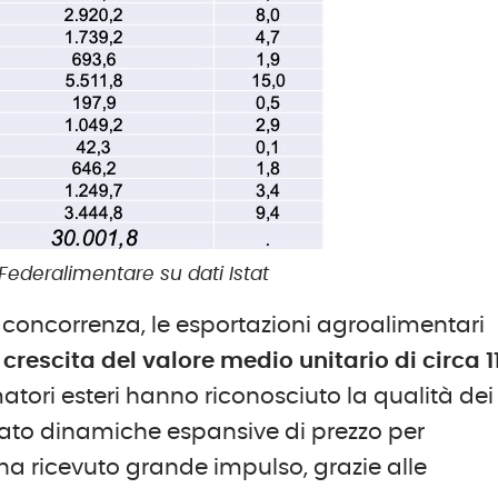
Federalimentare su dati Istat
 concorrenza, le esportazioni agroalimentari
a
crescita del valore medio unitario di circa 1
matori esteri hanno riconosciuto la qualità dei
tato dinamiche espansive di prezzo per
ha ricevuto grande impulso, grazie alle