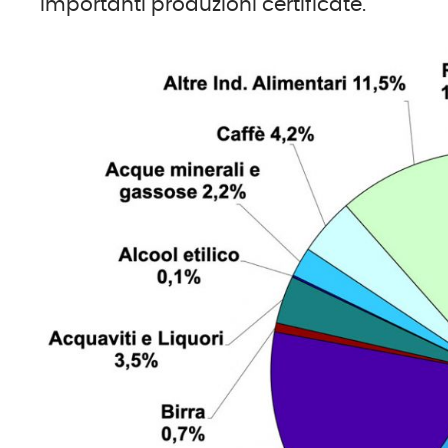
importanti produzioni certificate.