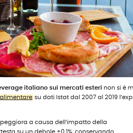
verage italiano sui mercati esteri
non si è 
alimentare
su dati Istat dal 2007 al 2019 l’exp
o peggiora a causa dell’impatto della
attesta su un debole +0,1%, conservando