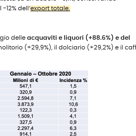
-12% dell’
export totale.
gio delle
acquaviti e liquori (+88.6%) e del
olitorio (+29,9%), il dolciario (+29,2%) e il caf