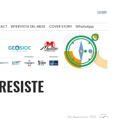
Login
PACT
INTERVISTA DEL MESE
COVER STORY
WhatsApp
RESISTE
29 Gennaio 2021
share