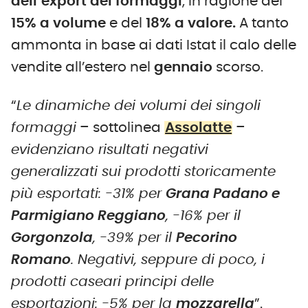
dell’export dei formaggi
, in ragione del
15% a volume
e del
18% a valore.
A tanto
ammonta in base ai dati Istat il calo delle
vendite all’estero nel
gennaio
scorso.
“
Le dinamiche dei volumi dei singoli
formaggi
– sottolinea
Assolatte
–
evidenziano risultati negativi
generalizzati sui prodotti storicamente
più esportati: -31% per
Grana Padano e
Parmigiano Reggiano
, -16% per il
Gorgonzola
, -39% per il
Pecorino
Romano
. Negativi, seppure di poco, i
prodotti caseari principi delle
esportazioni: -5% per la
mozzarella
”.