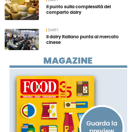
DAIRY
Il punto sulla complessità del
comparto dairy
DAIRY
Il dairy italiano punta al mercato
cinese
MAGAZINE