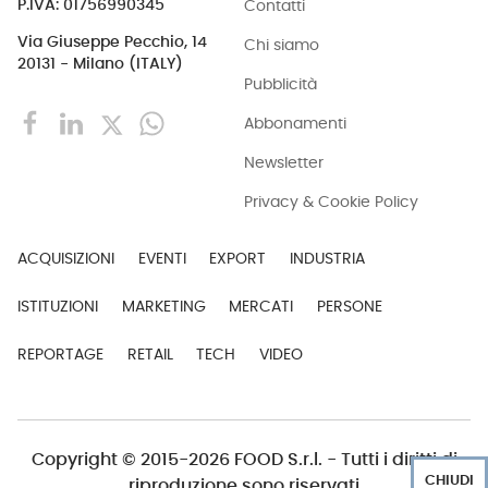
Contatti
P.IVA: 01756990345
Via Giuseppe Pecchio, 14
Chi siamo
20131 - Milano (ITALY)
Pubblicità
Abbonamenti
Newsletter
Privacy & Cookie Policy
ACQUISIZIONI
EVENTI
EXPORT
INDUSTRIA
ISTITUZIONI
MARKETING
MERCATI
PERSONE
REPORTAGE
RETAIL
TECH
VIDEO
Copyright © 2015-2026 FOOD S.r.l. - Tutti i diritti di
CHIUDI
riproduzione sono riservati