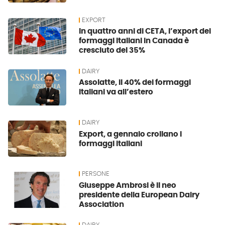
EXPORT
In quattro anni di CETA, l’export dei
formaggi italiani in Canada è
cresciuto del 35%
DAIRY
Assolatte, il 40% dei formaggi
italiani va all’estero
DAIRY
Export, a gennaio crollano i
formaggi italiani
PERSONE
Giuseppe Ambrosi è il neo
presidente della European Dairy
Association