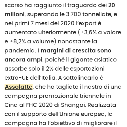
scorso ha raggiunto il traguardo dei
20
milioni
, superando le 3.700 tonnellate, e
nei primi 7 mesi del 2020 l’export è
aumentato ulteriormente (+3,6% a valore
e +8,2% a volume) nonostante la
pandemia.
I margini di crescita sono
ancora ampi
, poiché il gigante asiatico
assorbe solo il 2% delle esportazioni
extra-UE dell’Italia. A sottolinearlo è
Assolatte
, che ha tagliato il nastro di una
campagna promozionale triennale in
Cina al FHC 2020 di Shangai. Realizzata
con il supporto dell’Unione europea, la
campagna ha l’obiettivo di migliorare il