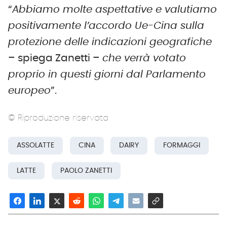
“
Abbiamo molte aspettative e valutiamo
positivamente l’accordo Ue-Cina sulla
protezione delle indicazioni geografiche
– spiega Zanetti –
che verrà votato
proprio in questi giorni dal Parlamento
europeo
”.
© Riproduzione riservata
ASSOLATTE
CINA
DAIRY
FORMAGGI
LATTE
PAOLO ZANETTI