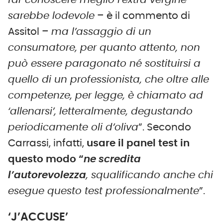
far conoscere meglio l’extra vergine
sarebbe lodevole
– è il commento di
Assitol –
ma l’assaggio di un
consumatore, per quanto attento, non
può essere paragonato né sostituirsi a
quello di un professionista, che oltre alle
competenze, per legge, è chiamato ad
‘allenarsi’, letteralmente, degustando
periodicamente oli d’oliva
”. Secondo
Carrassi, infatti,
usare il panel test in
questo modo “
ne scredita
l’autorevolezza
, squalificando anche chi
esegue questo test professionalmente
”.
‘J’ACCUSE’