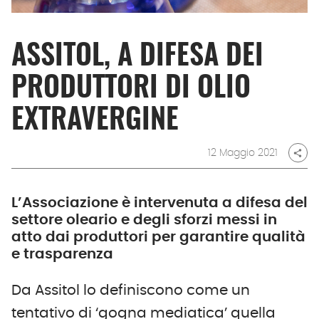
ASSITOL, A DIFESA DEI
PRODUTTORI DI OLIO
EXTRAVERGINE
12 Maggio 2021
share
L’Associazione è intervenuta a difesa del
settore oleario e degli sforzi messi in
atto dai produttori per garantire qualità
e trasparenza
Da Assitol lo definiscono come un
tentativo di ‘gogna mediatica’ quella