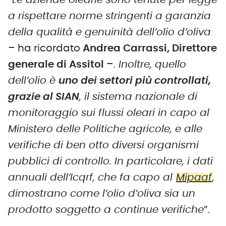
“
Le aziende olearie sono tenute per legge
a rispettare norme stringenti a garanzia
della qualità e genuinità dell’olio d’oliva
– ha ricordato
Andrea Carrassi, Direttore
generale di Assitol
–
. Inoltre, quello
dell’olio è
uno dei settori più controllati,
grazie al SIAN
, il sistema nazionale di
monitoraggio sui flussi oleari in capo al
Ministero delle Politiche agricole, e alle
verifiche di ben otto diversi organismi
pubblici di controllo. In particolare, i dati
annuali dell’Icqrf, che fa capo al
Mipaaf
,
dimostrano come l’olio d’oliva sia un
prodotto soggetto a continue verifiche
”.