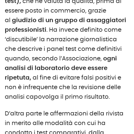
test),
che ne valuta la qualità, prima di
essere posto in commercio, grazie
al
giudizio di un gruppo di assaggiatori
professionisti
. Ha invece definito come
‘discutibile’ la narrazione giornalistica
che descrive i panel test come definitivi
quando, secondo l’Associazione,
ogni
analisi di laboratorio deve essere
ripetuta,
al fine di evitare falsi positivi e
non è infrequente che la revisione delle
analisi capovolga il primo risultato.
D’altra parte le affermazioni della rivista
in merito alle modalità con cui ha
condotto i test comparativi, dalla