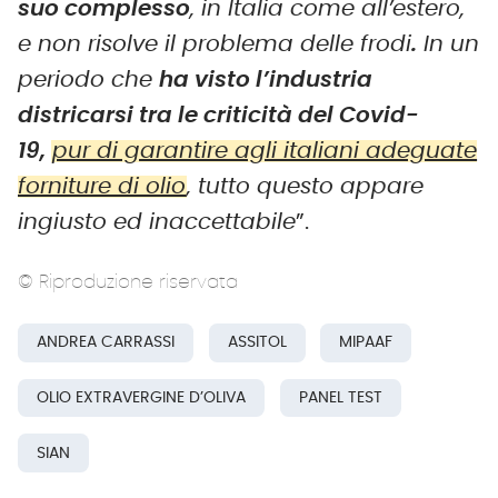
suo complesso
, in Italia come all’estero,
e non risolve il problema delle frodi
.
In un
periodo che
ha visto l’industria
districarsi tra le criticità del Covid-
19,
pur di garantire agli italiani adeguate
forniture di olio
, tutto questo appare
ingiusto ed inaccettabile
”.
© Riproduzione riservata
ANDREA CARRASSI
ASSITOL
MIPAAF
OLIO EXTRAVERGINE D’OLIVA
PANEL TEST
SIAN