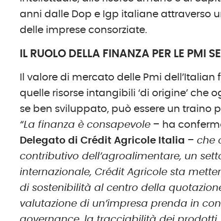
anni dalle Dop e Igp italiane attraverso u
delle imprese consorziate.
IL RUOLO DELLA FINANZA PER LE PMI
Il valore di mercato delle Pmi dell’Italia
quelle risorse intangibili ‘di origine’ ch
se ben sviluppato, può essere un traino pe
“La finanza è consapevole
– ha confer
Delegato di Crédit Agricole Italia
–
che 
contributivo dell’agroalimentare, un setto
internazionale, Crédit Agricole sta mette
di sostenibilità al centro della quotazion
valutazione di un’impresa prenda in con
governance, la tracciabilità dei prodotti, 