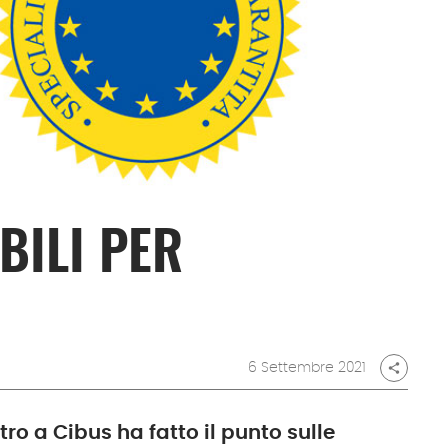
BILI PER
6 Settembre 2021
share
tro a Cibus ha fatto il punto sulle