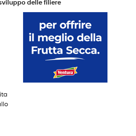
viluppo delle filiere
ita
llo