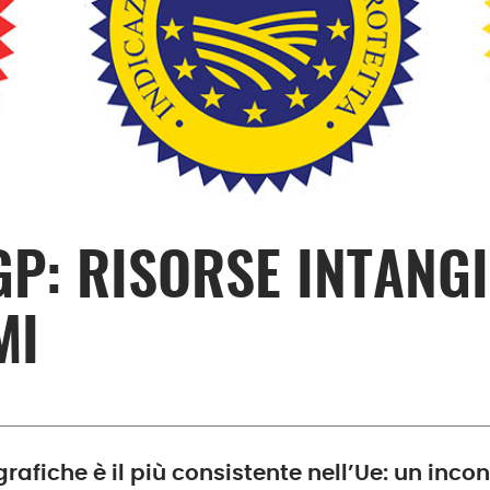
GP: RISORSE INTANGI
MI
rafiche è il più consistente nell’Ue: un incon