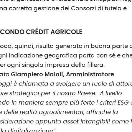
na corretta gestione dei Consorzi di tutela e
 SECONDO CRÉDIT AGRICOLE
n food, quindi, risulta generato in buona parte
e ogni indicazione geografica porta con sé e che
r ogni singola impresa della filiera.
mato
Giampiero Maioli, Amministratore
oggi è chiamata a svolgere un ruolo di attor
re strategico per il nostro Paese. A livello
ndo in maniera sempre più forte i criteri ESG 
e delle realtà agroalimentari, affinché la
siderazione appunto asset intangibili come 
la digitalizzazione”.