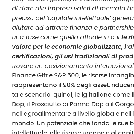
di dare alle imprese valori di mercato ben
preciso del ‘capitale intellettuale’ genera
aiutare ad attrarre finanza e partnership d
una fase come quella attuale in cui
le r
valore per le economie globalizzate, l’a
certificazioni, gli usi tradizionali di pro
trovare un posizionamento internazionale
Finance Gift e S&P 500, le risorse intangib
rappresentano il 90% degli asset, riducend
tale scenario, quindi, le Ig italiane com
Dop, il Prosciutto di Parma Dop o il Gorg
nell’agroalimentare a livello globale nel
mondo. Un potenziale che fonda le sue ba
intellettuale, alle risorse umane e al capi