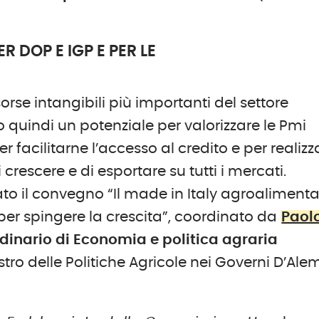
R DOP E IGP E PER LE
orse intangibili più importanti del settore
o quindi un potenziale per valorizzare le Pmi
per facilitarne l’accesso al credito e per realizz
crescere e di esportare su tutti i mercati.
rato il convegno “Il made in Italy agroaliment
 per spingere la crescita”, coordinato da
Paol
rdinario di Economia e politica agraria
tro delle Politiche Agricole nei Governi D’Ale