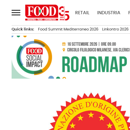
Passa
al
RETAIL
INDUSTRIA
contenuto
Quick links:
Food Summit Mediterraneo 2026
Linkontro 2026