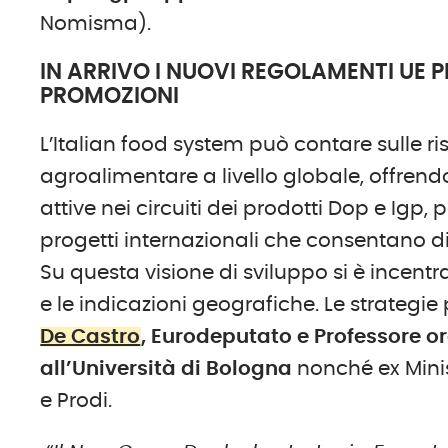
Nomisma).
IN ARRIVO I NUOVI REGOLAMENTI UE PE
PROMOZIONI
L’Italian food system può contare sulle ris
agroalimentare a livello globale, offrend
attive nei circuiti dei prodotti Dop e Igp, 
progetti internazionali che consentano di 
Su questa visione di sviluppo si è incent
e le indicazioni geografiche. Le strategie
De Castro
, Eurodeputato e Professore o
all’Università di Bologna
nonché ex Minis
e Prodi.