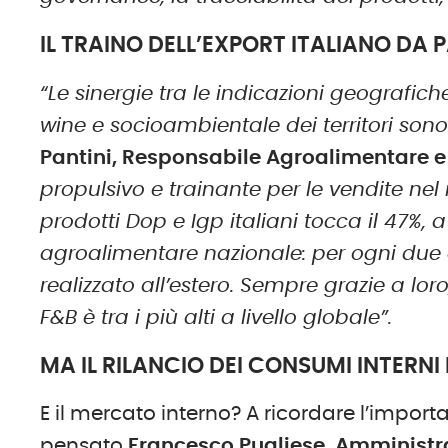
IL TRAINO DELL’EXPORT ITALIANO DA 
“Le sinergie tra le indicazioni geografic
wine e socioambientale dei territori sono s
Pantini, Responsabile Agroalimentare
propulsivo e trainante per le vendite nel
prodotti Dop e Igp italiani tocca il 47%, 
agroalimentare nazionale: per ogni due e
realizzato all’estero. Sempre grazie a lor
F&B è tra i più alti a livello globale”.
MA IL RILANCIO DEI CONSUMI INTERNI
E il mercato interno? A ricordare l’import
pensato
Francesco Pugliese, Amministr