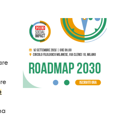
are
are
o
ma