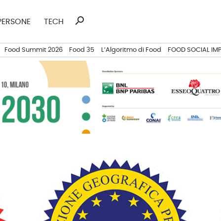
search
Ricerca
PERSONE
TECH
per:
Food Summit 2026
Food 35
L’Algoritmo di Food
FOOD SOCIAL IM