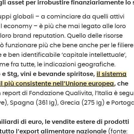
i asset per irrobustire finanziariamente lo s
ppi globali – a cominciare da quelli attivi
al economy – è più che mai legato alle loro
a loro brand reputation. Quello delle risorse
ò funzionare più che bene anche per le filiere
ben identificabile ‘capitale intellettuale’,
e fra tutte, le indicazioni geografiche.
 e Stg, vini e bevande spiritose,
il sistema
 il più consistente nell’Unione europea
, che
report di Fondazione Qualivita, l’Italia è segu
), Spagna (361 Ig), Grecia (275 Ig) e Portoga
liardi di euro, le vendite estere di prodotti
tutto l’export alimentare nazionale
(fonte: